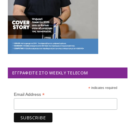
ΕΓΓΡΑΦΕΊΤΕ ΣΤΟ WEEKLY TELECOM
*
indicates required
*
Email Address