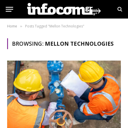
Home
Posts Tagged "Mellon Technologies"
»
BROWSING:
MELLON TECHNOLOGIES