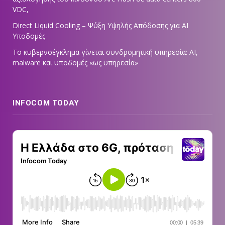
VDC,
Direct Liquid Cooling – Ψύξη Υψηλής Απόδοσης για AI
Υποδομές
Το κυβερνοέγκλημα γίνεται συνδρομητική υπηρεσία: AI,
malware και υποδομές «ως υπηρεσία»
INFOCOM TODAY