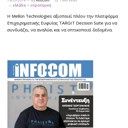
19/05/2014
By
infocom
1 Min Read
ελλάδα
στρατηγική
Η Mellon Technologies αξιοποιεί πλέον την πλατφόρμα
Επιχειρηματικής Ευφυΐας TARGIT Decision Suite για να
συνδυάζει, να αναλύει και να οπτικοποιεί δεδομένα.