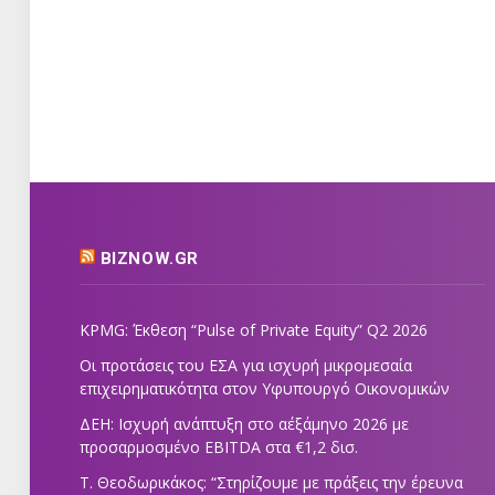
BIZNOW.GR
KPMG: Έκθεση “Pulse of Private Equity” Q2 2026
Οι προτάσεις του ΕΣΑ για ισχυρή μικρομεσαία
επιχειρηματικότητα στον Υφυπουργό Οικονομικών
ΔΕΗ: Ισχυρή ανάπτυξη στο α΄εξάμηνο 2026 με
προσαρμοσμένο EBITDA στα €1,2 δισ.
Τ. Θεοδωρικάκος: “Στηρίζουμε με πράξεις την έρευνα