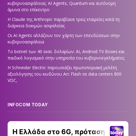
κυβερνοασφάλειας: AI Agents, Quantum και αυτόνομη
άμυνα στο επίκεντρο
Η Claude της Anthropic παραβίασε τρεις εταιρείες κατά τη
διάρκεια δοκιμών ασφαλείας
Οι AI Agents αλλάζουν τον χάρτη των επενδύσεων στην
κυβερνοασφάλεια
Το botnet των 40 εκατ. δολαρίων: AI, Android TV Boxes και
παιδικό λογισμικό στην υπηρεσία του κυβερνοεγκλήματος
Η Schneider Electric παρουσιάζει πρωτοποριακή μελέτη
αξιολόγησης του κινδύνου Arc Flash σε data centers 800
VDC,
INFOCOM TODAY