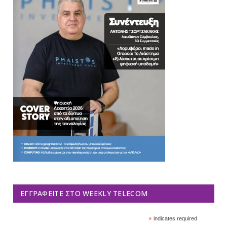
ΕΓΓΡΑΦΕΊΤΕ ΣΤΟ WEEKLY TELECOM
*
indicates required