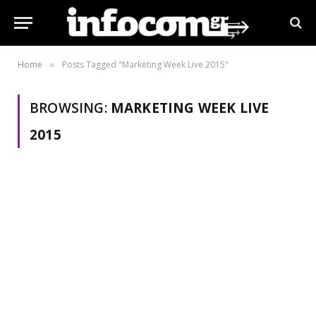
Home
Posts Tagged "Marketing Week Live 2015"
»
BROWSING:
MARKETING WEEK LIVE
2015