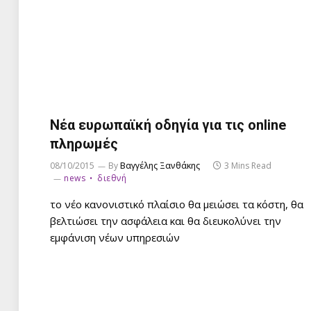
Νέα ευρωπαϊκή οδηγία για τις online
πληρωμές
08/10/2015
By
Βαγγέλης Ξανθάκης
3 Mins Read
news
διεθνή
το νέο κανονιστικό πλαίσιο θα μειώσει τα κόστη, θα
βελτιώσει την ασφάλεια και θα διευκολύνει την
εμφάνιση νέων υπηρεσιών