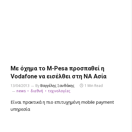
Με όχημα το M-Pesa προσπαθεί η
Vodafone να εισέλθει στη NA Ασία
13/04/2013
By
Βαγγέλης Ξανθάκης
1 Min Read
news
διεθνή
τεχνολογίες
Είναι πρακτικά η πιο επιτυχημένη mobile payment
υπηρεσία