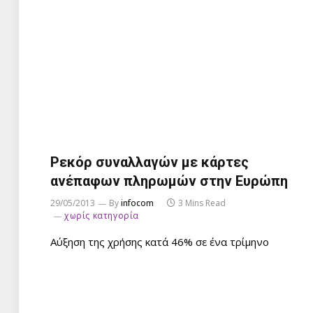
Ρεκόρ συναλλαγών με κάρτες
ανέπαφων πληρωμών στην Ευρώπη
29/05/2013
By
infocom
3 Mins Read
χωρίς κατηγορία
Αύξηση της χρήσης κατά 46% σε ένα τρίμηνο