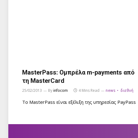
MasterPass: Ομπρέλα m-payments από
τη MasterCard
25/02/2013
By
infocom
4 Mins Read
news
διεθνή
To MasterPass είναι εξέλιξη της υπηρεσίας PayPass