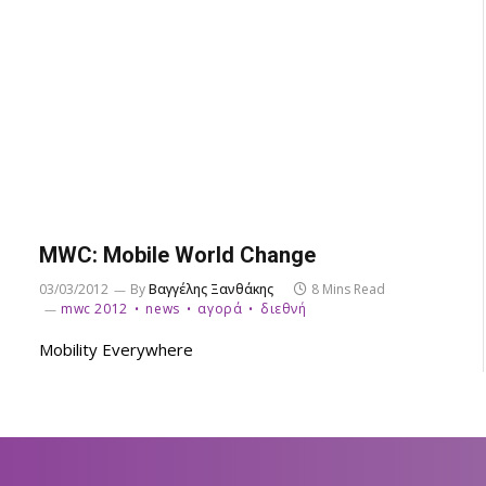
MWC: Mobile World Change
03/03/2012
By
Βαγγέλης Ξανθάκης
8 Mins Read
mwc 2012
news
αγορά
διεθνή
Mobility Everywhere