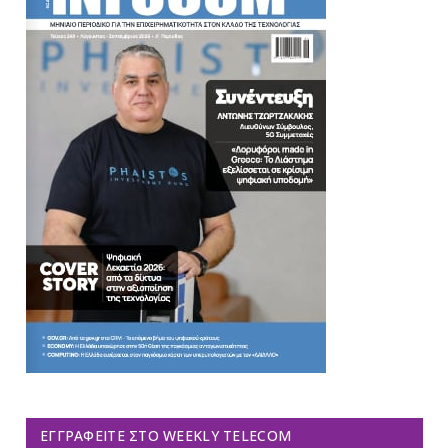
ΕΓΓΡΑΦΕΊΤΕ ΣΤΟ WEEKLY TELECOM