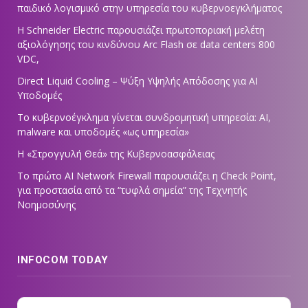
παιδικό λογισμικό στην υπηρεσία του κυβερνοεγκλήματος
Η Schneider Electric παρουσιάζει πρωτοποριακή μελέτη
αξιολόγησης του κινδύνου Arc Flash σε data centers 800
VDC,
Direct Liquid Cooling – Ψύξη Υψηλής Απόδοσης για AI
Υποδομές
Το κυβερνοέγκλημα γίνεται συνδρομητική υπηρεσία: AI,
malware και υποδομές «ως υπηρεσία»
Η «Στρογγυλή Θεά» της Κυβερνοασφάλειας
Tο πρώτο AI Network Firewall παρουσιάζει η Check Point,
για προστασία από τα “τυφλά σημεία” της Τεχνητής
Νοημοσύνης
INFOCOM TODAY