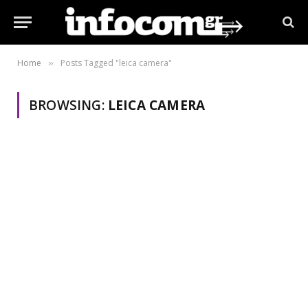
Home
Posts Tagged "leica camera"
»
BROWSING:
LEICA CAMERA