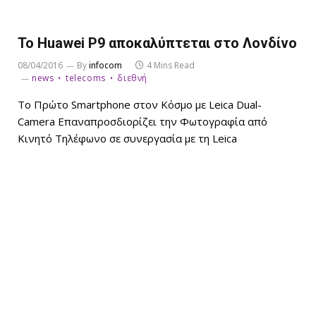
To Huawei P9 αποκαλύπτεται στο Λονδίνο
08/04/2016
By
infocom
4 Mins Read
news
telecoms
διεθνή
Το Πρώτο Smartphone στον Κόσμο με Leica Dual-
Camera Επαναπροσδιορίζει την Φωτογραφία από
Κινητό Τηλέφωνο σε συνεργασία με τη Leica