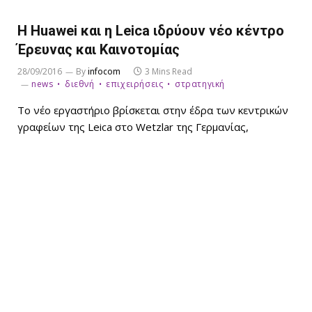
Η Huawei και η Leica ιδρύουν νέο κέντρο
Έρευνας και Καινοτομίας
28/09/2016
By
infocom
3 Mins Read
news
διεθνή
επιχειρήσεις
στρατηγική
Το νέο εργαστήριο βρίσκεται στην έδρα των κεντρικών
γραφείων της Leica στο Wetzlar της Γερμανίας,