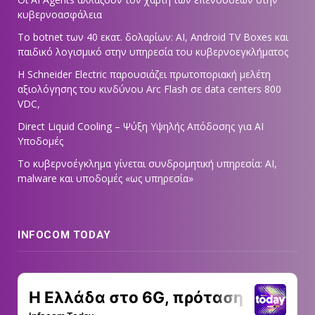
κυβερνοασφάλεια
Το botnet των 40 εκατ. δολαρίων: AI, Android TV Boxes και
παιδικό λογισμικό στην υπηρεσία του κυβερνοεγκλήματος
Η Schneider Electric παρουσιάζει πρωτοποριακή μελέτη
αξιολόγησης του κινδύνου Arc Flash σε data centers 800
VDC,
Direct Liquid Cooling – Ψύξη Υψηλής Απόδοσης για AI
Υποδομές
Το κυβερνοέγκλημα γίνεται συνδρομητική υπηρεσία: AI,
malware και υποδομές «ως υπηρεσία»
INFOCOM TODAY