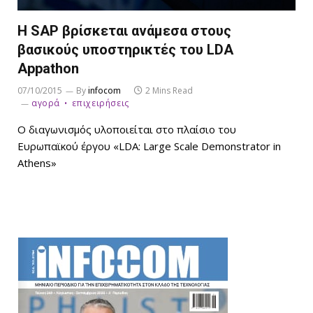
H SAP βρίσκεται ανάμεσα στους
βασικούς υποστηρικτές του LDA
Appathon
07/10/2015
By
infocom
2 Mins Read
αγορά
επιχειρήσεις
Ο διαγωνισμός υλοποιείται στο πλαίσιο του
Ευρωπαϊκού έργου «LDA: Large Scale Demonstrator in
Athens»