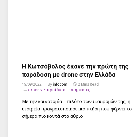
Η Κωτσόβολος έκανε την πρώτη της
παράδοση με drone στην Ελλάδα
19/09/2022
By
infocom
2 Mins Read
drones
προϊόντα - υπηρεσίες
Με την καινοτομία – πιλότο των διαδρομών της, η
εταιρεία πραγματοποίησε μια πτήση που φέρνει το
σήμερα πιο κοντά στο αύριο