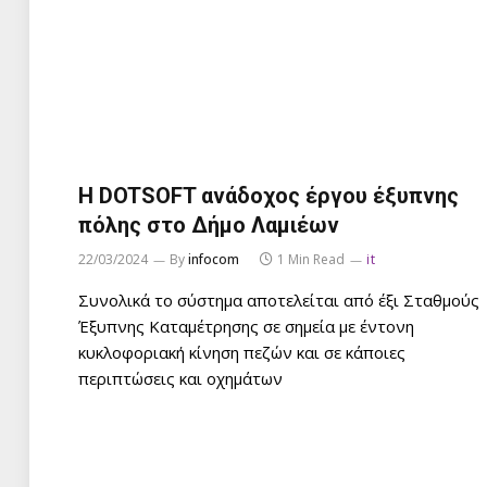
Η DOTSOFT ανάδοχος έργου έξυπνης
πόλης στο Δήμο Λαμιέων
22/03/2024
By
infocom
1 Min Read
it
Συνολικά το σύστημα αποτελείται από έξι Σταθμούς
Έξυπνης Καταμέτρησης σε σημεία με έντονη
κυκλοφοριακή κίνηση πεζών και σε κάποιες
περιπτώσεις και οχημάτων