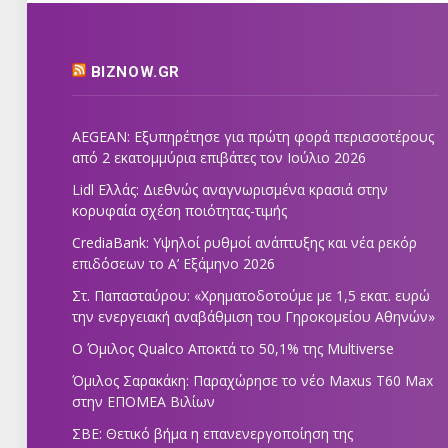
BIZNOW.GR
AEGEAN: Εξυπηρέτησε για πρώτη φορά περισσοτέρους
από 2 εκατομμύρια επιβάτες τον Ιούλιο 2026
Lidl Ελλάς: Διεθνώς αναγνωρισμένα κρασιά στην
κορυφαία σχέση ποιότητας-τιμής
CrediaBank: Υψηλοί ρυθμοί ανάπτυξης και νέα ρεκόρ
επιδόσεων το Α’ Εξάμηνο 2026
Στ. Παπασταύρου: «Χρηματοδοτούμε με 1,5 εκατ. ευρώ
την ενεργειακή αναβάθμιση του Γηροκομείου Αθηνών»
Ο Όμιλος Qualco Αποκτά το 50,1% της Multiverse
Όμιλος Σαρακάκη: Παραχώρησε το νέο Maxus T60 Max
στην ΕΠΟΜΕΑ Βιλίων
ΣΒΕ: Θετικό βήμα η επανενεργοποίηση της