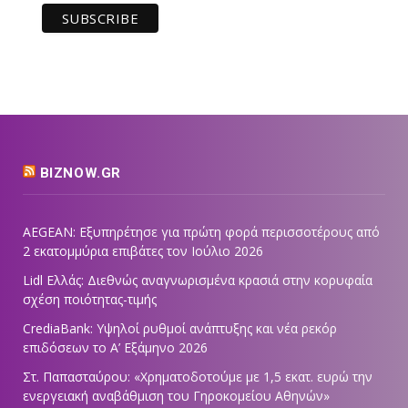
BIZNOW.GR
AEGEAN: Εξυπηρέτησε για πρώτη φορά περισσοτέρους από
2 εκατομμύρια επιβάτες τον Ιούλιο 2026
Lidl Ελλάς: Διεθνώς αναγνωρισμένα κρασιά στην κορυφαία
σχέση ποιότητας-τιμής
CrediaBank: Υψηλοί ρυθμοί ανάπτυξης και νέα ρεκόρ
επιδόσεων το Α’ Εξάμηνο 2026
Στ. Παπασταύρου: «Χρηματοδοτούμε με 1,5 εκατ. ευρώ την
ενεργειακή αναβάθμιση του Γηροκομείου Αθηνών»