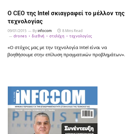
Ο CEO της Intel σκιαγραφεί το μέλλον της
τεχνολογίας
09/01/2015
By
infocom
8 Mins Read
drones
διεθνή
στελέχη
τεχνολογίες
«Ο στόχος μας με την τεχνολογία Intel είναι να
βοηθήσουμε στην επίλυση πραγματικών προβλημάτων».