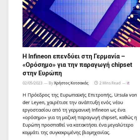
Η Infineon επενδύει στη Γερμανία –
«Ορόσημο» για την παραγωγή chipset
στην Ευρώπη
02/05/2023
By
Χρήστος Κοτσακάς
2 Mins Read
it
Η Πρόεδρος της Ευρωπαϊκής Επιτροπής, Ursula von
der Leyen, χαιρέτισε την ανάπτυξη ενός νέου
εργοστασίου από τη γερμανική Infineon ως ένα
«ορόσημο» για τη μαζική παραγωγή chipset, καθώς η
Ευρώπη προσπαθεί να κατακτήσει ένα μεγαλύτερο
κομμάτι της συγκεκριμένης βιομηχανίας.