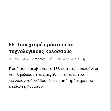
ΕΕ: Τσουχτερά πρόστιμα σε
τεχνολογικούς κολοσσούς
05/09/2014
By
infocom
1 Min Read
διεθνή
Ποσό που υπερβαίνει τα 138 εκατ. ευρώ καλούνται
να πληρώσουν τρεις μεγάλες εταιρείες του
τεχνολογικού κλάδου, έπειτα από πρόστιμα που
επέβαλε η Κομισιόν.