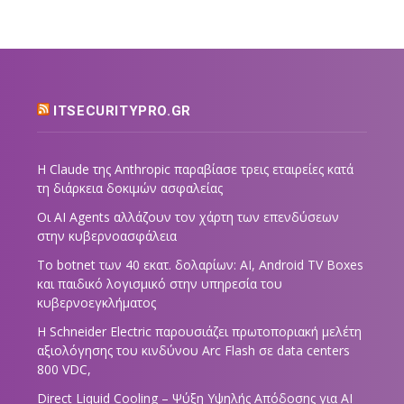
ITSECURITYPRO.GR
Η Claude της Anthropic παραβίασε τρεις εταιρείες κατά
τη διάρκεια δοκιμών ασφαλείας
Οι AI Agents αλλάζουν τον χάρτη των επενδύσεων
στην κυβερνοασφάλεια
Το botnet των 40 εκατ. δολαρίων: AI, Android TV Boxes
και παιδικό λογισμικό στην υπηρεσία του
κυβερνοεγκλήματος
Η Schneider Electric παρουσιάζει πρωτοποριακή μελέτη
αξιολόγησης του κινδύνου Arc Flash σε data centers
800 VDC,
Direct Liquid Cooling – Ψύξη Υψηλής Απόδοσης για AI