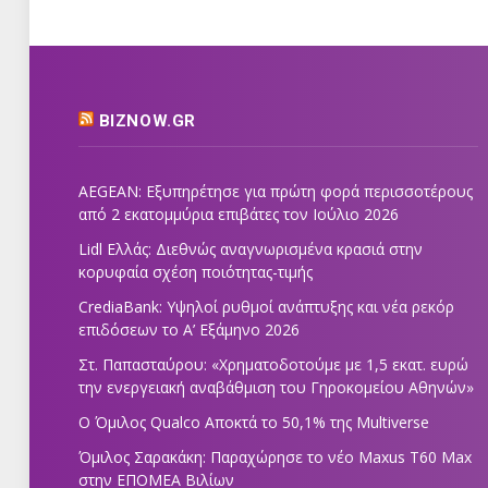
BIZNOW.GR
AEGEAN: Εξυπηρέτησε για πρώτη φορά περισσοτέρους
από 2 εκατομμύρια επιβάτες τον Ιούλιο 2026
Lidl Ελλάς: Διεθνώς αναγνωρισμένα κρασιά στην
κορυφαία σχέση ποιότητας-τιμής
CrediaBank: Υψηλοί ρυθμοί ανάπτυξης και νέα ρεκόρ
επιδόσεων το Α’ Εξάμηνο 2026
Στ. Παπασταύρου: «Χρηματοδοτούμε με 1,5 εκατ. ευρώ
την ενεργειακή αναβάθμιση του Γηροκομείου Αθηνών»
Ο Όμιλος Qualco Αποκτά το 50,1% της Multiverse
Όμιλος Σαρακάκη: Παραχώρησε το νέο Maxus T60 Max
στην ΕΠΟΜΕΑ Βιλίων