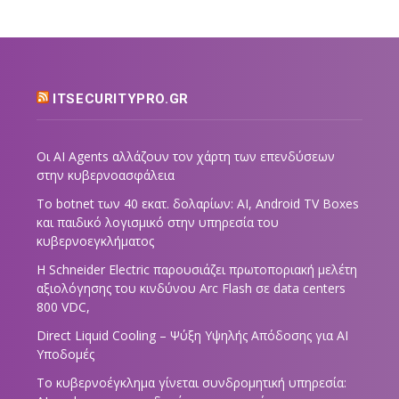
ITSECURITYPRO.GR
Οι AI Agents αλλάζουν τον χάρτη των επενδύσεων
στην κυβερνοασφάλεια
Το botnet των 40 εκατ. δολαρίων: AI, Android TV Boxes
και παιδικό λογισμικό στην υπηρεσία του
κυβερνοεγκλήματος
Η Schneider Electric παρουσιάζει πρωτοποριακή μελέτη
αξιολόγησης του κινδύνου Arc Flash σε data centers
800 VDC,
Direct Liquid Cooling – Ψύξη Υψηλής Απόδοσης για AI
Υποδομές
Το κυβερνοέγκλημα γίνεται συνδρομητική υπηρεσία: