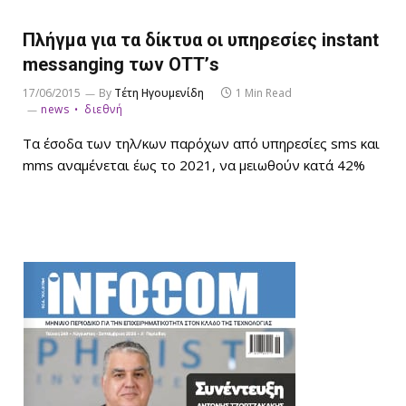
Πλήγμα για τα δίκτυα οι υπηρεσίες instant
messanging των ΟΤΤ’s
17/06/2015
By
Τέτη Ηγουμενίδη
1 Min Read
news
διεθνή
Tα έσοδα των τηλ/κων παρόχων από υπηρεσίες sms και
mms αναμένεται έως το 2021, να μειωθούν κατά 42%