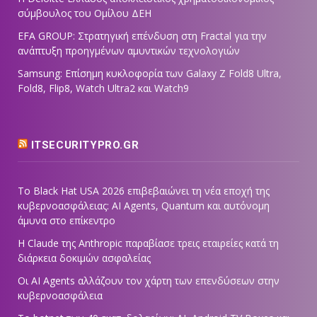
σύμβουλος του Ομίλου ΔΕΗ
EFA GROUP: Στρατηγική επένδυση στη Fractal για την
ανάπτυξη προηγμένων αμυντικών τεχνολογιών
Samsung: Επίσημη κυκλοφορία των Galaxy Z Fold8 Ultra,
Fold8, Flip8, Watch Ultra2 και Watch9
ITSECURITYPRO.GR
Το Black Hat USA 2026 επιβεβαιώνει τη νέα εποχή της
κυβερνοασφάλειας: AI Agents, Quantum και αυτόνομη
άμυνα στο επίκεντρο
Η Claude της Anthropic παραβίασε τρεις εταιρείες κατά τη
διάρκεια δοκιμών ασφαλείας
Οι AI Agents αλλάζουν τον χάρτη των επενδύσεων στην
κυβερνοασφάλεια