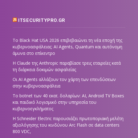
ITSECURITYPRO.GR
Το Black Hat USA 2026 επιβεβαιώνει τη νέα εποχή της
κυβερνοασφάλειας: AI Agents, Quantum και αυτόνομη
άμυνα στο επίκεντρο
Η Claude της Anthropic παραβίασε τρεις εταιρείες κατά
τη διάρκεια δοκιμών ασφαλείας
Οι AI Agents αλλάζουν τον χάρτη των επενδύσεων
στην κυβερνοασφάλεια
Το botnet των 40 εκατ. δολαρίων: AI, Android TV Boxes
και παιδικό λογισμικό στην υπηρεσία του
κυβερνοεγκλήματος
Η Schneider Electric παρουσιάζει πρωτοποριακή μελέτη
αξιολόγησης του κινδύνου Arc Flash σε data centers
800 VDC,