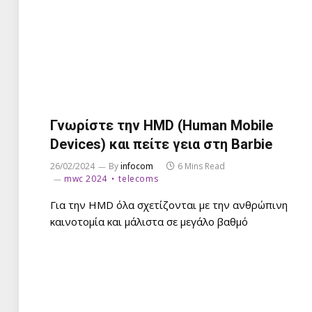
Γνωρίστε την HMD (Human Mobile
Devices) και πείτε γεια στη Barbie
26/02/2024
By
infocom
6 Mins Read
mwc 2024
telecoms
Για την HMD όλα σχετίζονται με την ανθρώπινη
καινοτομία και μάλιστα σε μεγάλο βαθμό