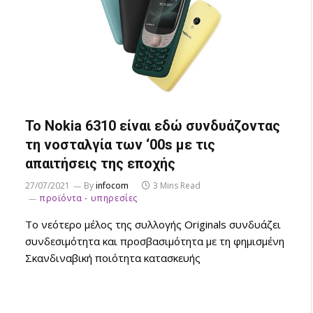
Το Nokia 6310 είναι εδώ συνδυάζοντας
τη νοσταλγία των ‘00s με τις
απαιτήσεις της εποχής
27/07/2021
By
infocom
3 Mins Read
προϊόντα - υπηρεσίες
Το νεότερο μέλος της συλλογής Originals συνδυάζει
συνδεσιμότητα και προσβασιμότητα με τη φημισμένη
Σκανδιναβική ποιότητα κατασκευής