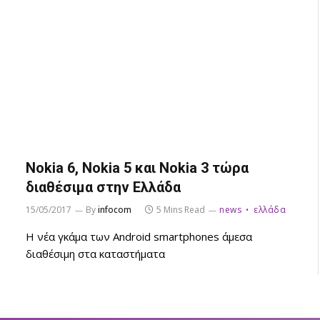
Nokia 6, Nokia 5 και Nokia 3 τώρα
διαθέσιμα στην Ελλάδα
15/05/2017
By
infocom
5 Mins Read
news
ελλάδα
Η νέα γκάμα των Android smartphones άμεσα
διαθέσιμη στα καταστήματα