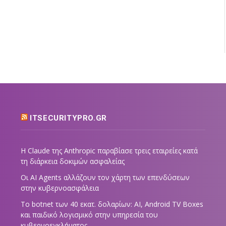
ITSECURITYPRO.GR
Η Claude της Anthropic παραβίασε τρεις εταιρείες κατά
τη διάρκεια δοκιμών ασφαλείας
Οι AI Agents αλλάζουν τον χάρτη των επενδύσεων
στην κυβερνοασφάλεια
Το botnet των 40 εκατ. δολαρίων: AI, Android TV Boxes
και παιδικό λογισμικό στην υπηρεσία του
κυβερνοεγκλήματος