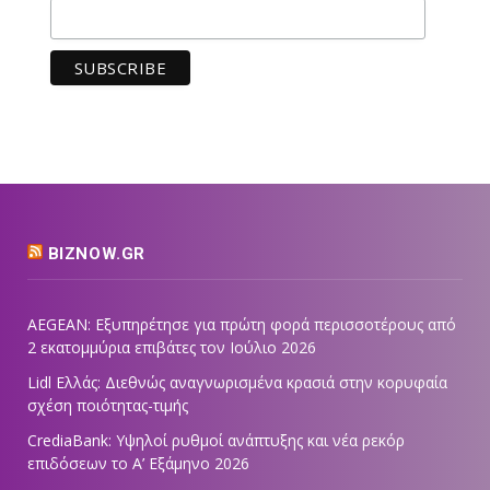
BIZNOW.GR
AEGEAN: Εξυπηρέτησε για πρώτη φορά περισσοτέρους από
2 εκατομμύρια επιβάτες τον Ιούλιο 2026
Lidl Ελλάς: Διεθνώς αναγνωρισμένα κρασιά στην κορυφαία
σχέση ποιότητας-τιμής
CrediaBank: Υψηλοί ρυθμοί ανάπτυξης και νέα ρεκόρ
επιδόσεων το Α’ Εξάμηνο 2026