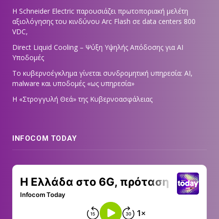
Η Schneider Electric παρουσιάζει πρωτοποριακή μελέτη
αξιολόγησης του κινδύνου Arc Flash σε data centers 800
VDC,
Direct Liquid Cooling – Ψύξη Υψηλής Απόδοσης για AI
Υποδομές
Το κυβερνοέγκλημα γίνεται συνδρομητική υπηρεσία: AI,
malware και υποδομές «ως υπηρεσία»
Η «Στρογγυλή Θεά» της Κυβερνοασφάλειας
INFOCOM TODAY