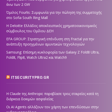
άνω των 2 GW
Όμιλος Fourlis: Συμφωνία για την πώληση της συμμετοχής
στο Sofia South Ring Mall
Η Deloitte Ελλάδος αποκλειστικός χρηματοοικονομικός
σύμβουλος του Ομίλου ΔΕΗ
EFA GROUP: Στρατηγική επένδυση στη Fractal για την
ανάπτυξη προηγμένων αμυντικών τεχνολογιών
Samsung: Επίσημη κυκλοφορία των Galaxy Z Fold8 Ultra,
Fold8, Flip8, Watch Ultra2 και Watch9
ITSECURITYPRO.GR
Η Claude της Anthropic παραβίασε τρεις εταιρείες κατά τη
διάρκεια δοκιμών ασφαλείας
Οι AI Agents αλλάζουν τον χάρτη των επενδύσεων στην