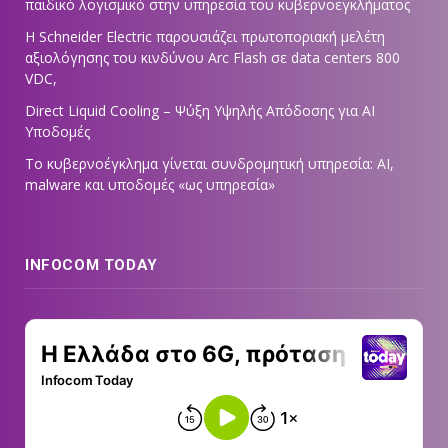
παιδικό λογισμικό στην υπηρεσία του κυβερνοεγκλήματος
Η Schneider Electric παρουσιάζει πρωτοποριακή μελέτη
αξιολόγησης του κινδύνου Arc Flash σε data centers 800
VDC,
Direct Liquid Cooling – Ψύξη Υψηλής Απόδοσης για AI
Υποδομές
Το κυβερνοέγκλημα γίνεται συνδρομητική υπηρεσία: AI,
malware και υποδομές «ως υπηρεσία»
INFOCOM TODAY