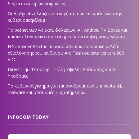
διάρκεια δοκιμών ασφαλείας
Οι AI Agents αλλάζουν τον χάρτη των επενδύσεων στην
κυβερνοασφάλεια
Το botnet των 40 εκατ. δολαρίων: AI, Android TV Boxes και
παιδικό λογισμικό στην υπηρεσία του κυβερνοεγκλήματος
Η Schneider Electric παρουσιάζει πρωτοποριακή μελέτη
αξιολόγησης του κινδύνου Arc Flash σε data centers 800
VDC,
Direct Liquid Cooling – Ψύξη Υψηλής Απόδοσης για AI
Υποδομές
Το κυβερνοέγκλημα γίνεται συνδρομητική υπηρεσία: AI,
malware και υποδομές «ως υπηρεσία»
INFOCOM TODAY