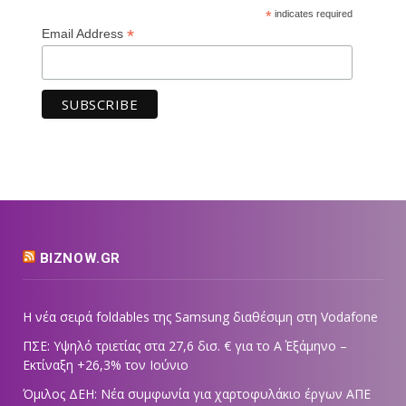
*
indicates required
*
Email Address
BIZNOW.GR
Η νέα σειρά foldables της Samsung διαθέσιμη στη Vodafone
ΠΣΕ: Υψηλό τριετίας στα 27,6 δισ. € για το Α΄ Εξάμηνο –
Εκτίναξη +26,3% τον Ιούνιο
Όμιλος ΔΕΗ: Νέα συμφωνία για χαρτοφυλάκιο έργων ΑΠΕ