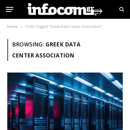
Home
Posts Tagged "Greek Data Center Association"
»
BROWSING:
GREEK DATA
CENTER ASSOCIATION