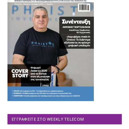
ΕΓΓΡΑΦΕΊΤΕ ΣΤΟ WEEKLY TELECOM