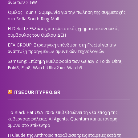
άνω των 2 GW
Όμιλος Fourlis: Συμφωνία για την πώληση της συμμετοχής
στο Sofia South Ring Mall
Η Deloitte Ελλάδος αποκλειστικός χρηματοοικονομικός
σύμβουλος του Ομίλου ΔΕΗ
EFA GROUP: Στρατηγική επένδυση στη Fractal για την
ανάπτυξη προηγμένων αμυντικών τεχνολογιών
Samsung: Επίσημη κυκλοφορία των Galaxy Z Fold8 Ultra,
Fold8, Flip8, Watch Ultra2 και Watch9
ITSECURITYPRO.GR
Το Black Hat USA 2026 επιβεβαιώνει τη νέα εποχή της
κυβερνοασφάλειας: AI Agents, Quantum και αυτόνομη
άμυνα στο επίκεντρο
Η Claude της Anthropic παραβίασε τρεις εταιρείες κατά τη