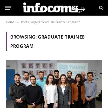
Home
Posts Tagged "Graduate Trainee Program"
»
BROWSING:
GRADUATE TRAINEE
PROGRAM