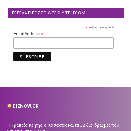
ΕΓΓΡΑΦΕΊΤΕ ΣΤΟ WEEKLY TELECOM
*
indicates required
*
Email Address
BIZNOW.GR
Η Τράπεζα Κρήτης, ο Κοσκωτάς και τα 32 δισ. δραχμές που