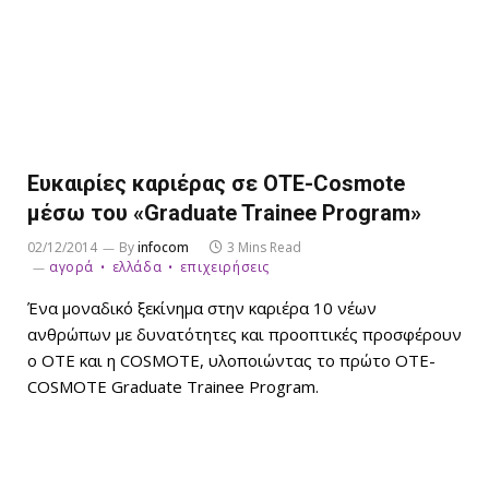
Ευκαιρίες καριέρας σε ΟΤΕ-Cosmote
μέσω του «Graduate Trainee Program»
02/12/2014
By
infocom
3 Mins Read
αγορά
ελλάδα
επιχειρήσεις
Ένα μοναδικό ξεκίνημα στην καριέρα 10 νέων
ανθρώπων με δυνατότητες και προοπτικές προσφέρουν
ο ΟΤΕ και η COSMOTE, υλοποιώντας το πρώτο ΟΤΕ-
COSMOTE Graduate Trainee Program.