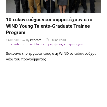
10 ταλαντούχοι νέοι συμμετέχουν στο
WIND Young Talents-Graduate Trainee
Program
14/01/2016
By
infocom
3 Mins Read
academic
profile
επιχειρήσεις
στρατηγική
Ξεκινάνε την εργασία τους στη WIND οι ταλαντούχοι
νέοι του προγράμματος