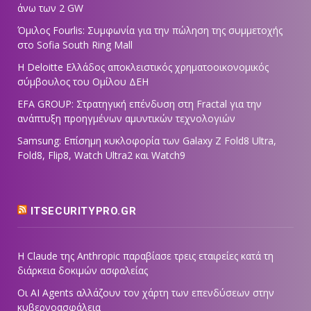
άνω των 2 GW
Όμιλος Fourlis: Συμφωνία για την πώληση της συμμετοχής
στο Sofia South Ring Mall
Η Deloitte Ελλάδος αποκλειστικός χρηματοοικονομικός
σύμβουλος του Ομίλου ΔΕΗ
EFA GROUP: Στρατηγική επένδυση στη Fractal για την
ανάπτυξη προηγμένων αμυντικών τεχνολογιών
Samsung: Επίσημη κυκλοφορία των Galaxy Z Fold8 Ultra,
Fold8, Flip8, Watch Ultra2 και Watch9
ITSECURITYPRO.GR
Η Claude της Anthropic παραβίασε τρεις εταιρείες κατά τη
διάρκεια δοκιμών ασφαλείας
Οι AI Agents αλλάζουν τον χάρτη των επενδύσεων στην
κυβερνοασφάλεια