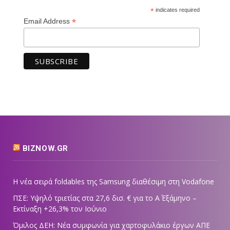
*
indicates required
*
Email Address
BIZNOW.GR
Η νέα σειρά foldables της Samsung διαθέσιμη στη Vodafone
ΠΣΕ: Υψηλό τριετίας στα 27,6 δισ. € για το Α΄ Εξάμηνο –
Εκτίναξη +26,3% τον Ιούνιο
Όμιλος ΔΕΗ: Νέα συμφωνία για χαρτοφυλάκιο έργων ΑΠΕ