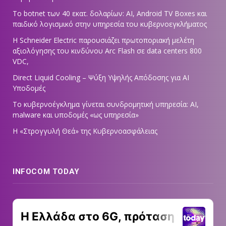
Το botnet των 40 εκατ. δολαρίων: AI, Android TV Boxes και
παιδικό λογισμικό στην υπηρεσία του κυβερνοεγκλήματος
Η Schneider Electric παρουσιάζει πρωτοποριακή μελέτη
αξιολόγησης του κινδύνου Arc Flash σε data centers 800
VDC,
Direct Liquid Cooling – Ψύξη Υψηλής Απόδοσης για AI
Υποδομές
Το κυβερνοέγκλημα γίνεται συνδρομητική υπηρεσία: AI,
malware και υποδομές «ως υπηρεσία»
Η «Στρογγυλή Θεά» της Κυβερνοασφάλειας
INFOCOM TODAY