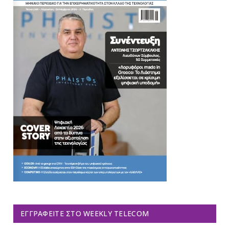
ΕΓΓΡΑΦΕΊΤΕ ΣΤΟ WEEKLY TELECOM