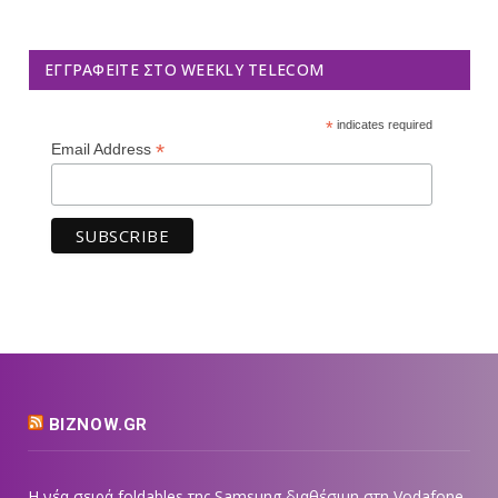
ΕΓΓΡΑΦΕΊΤΕ ΣΤΟ WEEKLY TELECOM
*
indicates required
*
Email Address
BIZNOW.GR
Η νέα σειρά foldables της Samsung διαθέσιμη στη Vodafone