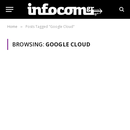
Home
Posts Tagged "Google Cloud"
»
BROWSING:
GOOGLE CLOUD