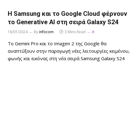
Η Samsung και το Google Cloud φέρνουν
το Generative AI στη σειρά Galaxy S24
18/01/2024
By
infocom
3 Mins Read
it
Το Gemini Pro και το Imagen 2 της Google θα
αναπτύξουν στην παραγωγή νέες λειτουργίες κειμένου,
φωνής και εικόνας στη νέα σειρά Samsung Galaxy S24