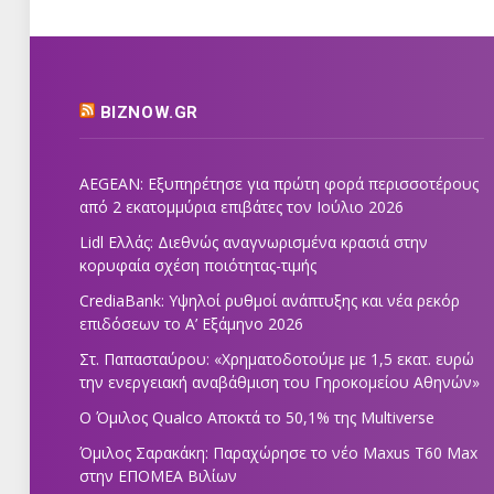
BIZNOW.GR
AEGEAN: Εξυπηρέτησε για πρώτη φορά περισσοτέρους
από 2 εκατομμύρια επιβάτες τον Ιούλιο 2026
Lidl Ελλάς: Διεθνώς αναγνωρισμένα κρασιά στην
κορυφαία σχέση ποιότητας-τιμής
CrediaBank: Υψηλοί ρυθμοί ανάπτυξης και νέα ρεκόρ
επιδόσεων το Α’ Εξάμηνο 2026
Στ. Παπασταύρου: «Χρηματοδοτούμε με 1,5 εκατ. ευρώ
την ενεργειακή αναβάθμιση του Γηροκομείου Αθηνών»
Ο Όμιλος Qualco Αποκτά το 50,1% της Multiverse
Όμιλος Σαρακάκη: Παραχώρησε το νέο Maxus T60 Max
στην ΕΠΟΜΕΑ Βιλίων