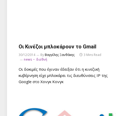
Οι Κινέζoι μπλοκάρουν το Gmail
30/12/2014
By
Βαγγέλης Ξανθάκης
3 Mins Read
news
διεθνή
Oι δοκιμές που έγιναν έδειξαν ότι η κινεζική
κυβέρνηση είχε μπλοκάρει τις διευθύνσεις IP της
Google στο Χονγκ Κονγκ