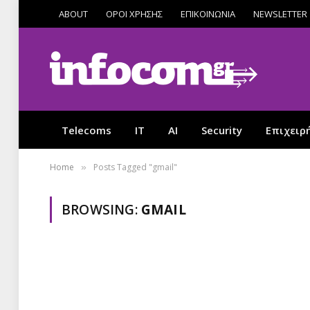
ABOUT
ΟΡΟΙ ΧΡΗΣΗΣ
ΕΠΙΚΟΙΝΩΝΙΑ
NEWSLETTER
Telecoms
IT
AI
Security
Επιχειρ
Home
Posts Tagged "gmail"
»
BROWSING:
GMAIL