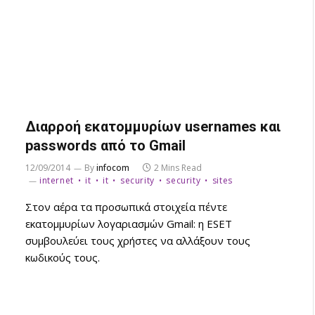
Διαρροή εκατομμυρίων usernames και
passwords από το Gmail
12/09/2014
By
infocom
2 Mins Read
internet
it
it
security
security
sites
Στον αέρα τα προσωπικά στοιχεία πέντε
εκατομμυρίων λογαριασμών Gmail: η ESET
συμβουλεύει τους χρήστες να αλλάξουν τους
κωδικούς τους.