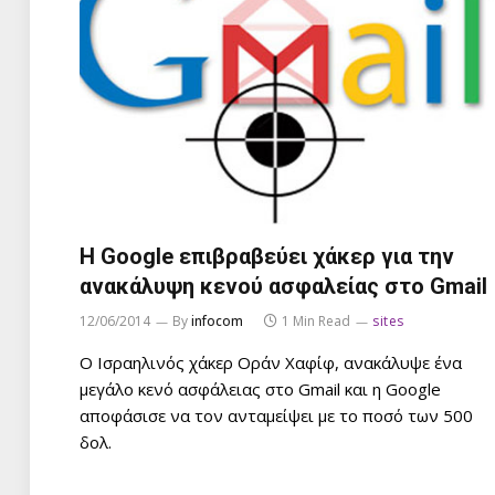
Η Google επιβραβεύει χάκερ για την
ανακάλυψη κενού ασφαλείας στο Gmail
12/06/2014
By
infocom
1 Min Read
sites
Ο Ισραηλινός χάκερ Οράν Χαφίφ, ανακάλυψε ένα
μεγάλο κενό ασφάλειας στο Gmail και η Google
αποφάσισε να τον ανταμείψει με το ποσό των 500
δολ.