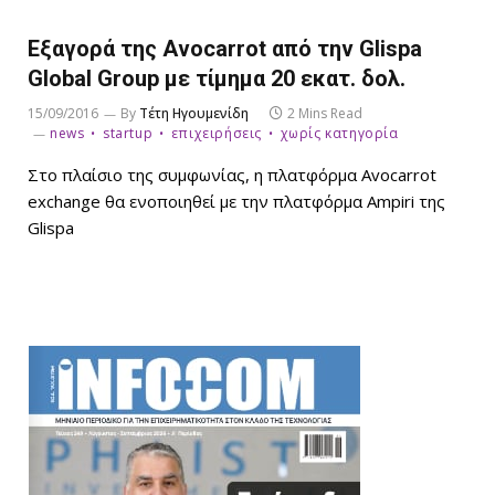
Εξαγορά της Avocarrot από την Glispa
Global Group με τίμημα 20 εκατ. δολ.
15/09/2016
By
Τέτη Ηγουμενίδη
2 Mins Read
news
startup
επιχειρήσεις
χωρίς κατηγορία
Στο πλαίσιο της συμφωνίας, η πλατφόρμα Avocarrot
exchange θα ενοποιηθεί με την πλατφόρμα Ampiri της
Glispa