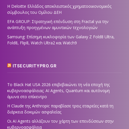
Η Deloitte Ελλάδος αποκλειστικός χρηματοοικονομικός
σύμβουλος του Ομίλου ΔΕΗ
EFA GROUP: Στρατηγική επένδυση στη Fractal για την
ανάπτυξη προηγμένων αμυντικών τεχνολογιών
Samsung: Επίσημη κυκλοφορία των Galaxy Z Fold8 Ultra,
Fold8, Flip8, Watch Ultra2 και Watch9
ITSECURITYPRO.GR
Το Black Hat USA 2026 επιβεβαιώνει τη νέα εποχή της
κυβερνοασφάλειας: AI Agents, Quantum και αυτόνομη
άμυνα στο επίκεντρο
Η Claude της Anthropic παραβίασε τρεις εταιρείες κατά τη
διάρκεια δοκιμών ασφαλείας
Οι AI Agents αλλάζουν τον χάρτη των επενδύσεων στην
κυβερνοασφάλεια