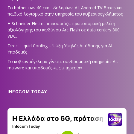
Το botnet των 40 εκατ. δολαρίων: AI, Android TV Boxes και
παιδικό λογισμικό στην υπηρεσία του κυβερνοεγκλήματος
Η Schneider Electric παρουσιάζει πρωτοποριακή μελέτη
αξιολόγησης του κινδύνου Arc Flash σε data centers 800
VDC,
Direct Liquid Cooling – Ψύξη Υψηλής Απόδοσης για AI
Υποδομές
Το κυβερνοέγκλημα γίνεται συνδρομητική υπηρεσία: AI,
malware και υποδομές «ως υπηρεσία»
INFOCOM TODAY