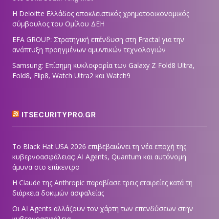
Η Deloitte Ελλάδος αποκλειστικός χρηματοοικονομικός
σύμβουλος του Ομίλου ΔΕΗ
EFA GROUP: Στρατηγική επένδυση στη Fractal για την
ανάπτυξη προηγμένων αμυντικών τεχνολογιών
Samsung: Επίσημη κυκλοφορία των Galaxy Z Fold8 Ultra,
Fold8, Flip8, Watch Ultra2 και Watch9
ITSECURITYPRO.GR
Το Black Hat USA 2026 επιβεβαιώνει τη νέα εποχή της
κυβερνοασφάλειας: AI Agents, Quantum και αυτόνομη
άμυνα στο επίκεντρο
Η Claude της Anthropic παραβίασε τρεις εταιρείες κατά τη
διάρκεια δοκιμών ασφαλείας
Οι AI Agents αλλάζουν τον χάρτη των επενδύσεων στην
κυβερνοασφάλεια