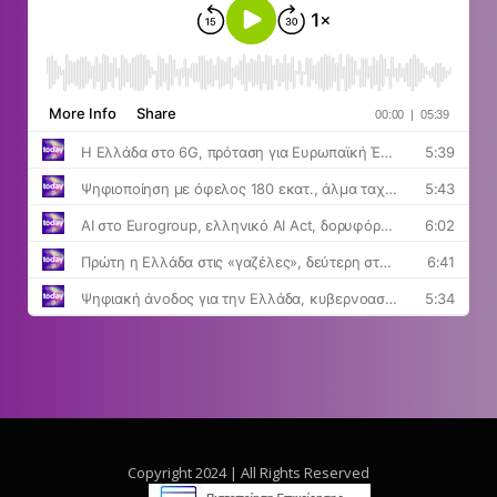
Copyright 2024 | All Rights Reserved