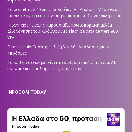
Το botnet των 40 εκατ. δολαρίων: AI, Android TV Boxes και
παιδικό λογισμικό στην υπηρεσία του κυβερνοεγκλήματος
Η Schneider Electric παρουσιάζει πρωτοποριακή μελέτη
αξιολόγησης του κινδύνου Arc Flash σε data centers 800
VDC,
Direct Liquid Cooling – Ψύξη Υψηλής Απόδοσης για AI
Υποδομές
Το κυβερνοέγκλημα γίνεται συνδρομητική υπηρεσία: AI,
malware και υποδομές «ως υπηρεσία»
INFOCOM TODAY