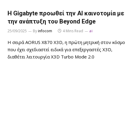
Η Gigabyte προωθεί την ΑΙ καινοτομία με
την ανάπτυξη του Beyond Edge
25/09/2025
By
infocom
4 Mins Read
ai
Η σειρά AORUS X870 X3D, η πρώτη μητρική στον κόσμο
που έχει σχεδιαστεί ειδικά για επεξεργαστές X3D,
διαθέτει λειτουργία X3D Turbo Mode 2.0