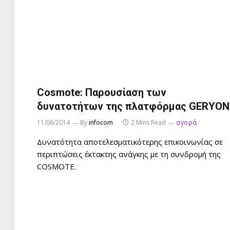
Cosmote: Παρουσίαση των
δυνατοτήτων της πλατφόρμας GERYON
11/06/2014
By
infocom
2 Mins Read
αγορά
Δυνατότητα αποτελεσματικότερης επικοινωνίας σε
περιπτώσεις έκτακτης ανάγκης με τη συνδρομή της
COSMOTE.