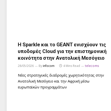
Η Sparkle και το GEANT ενισχύουν τις
υποδομές Cloud για την επιστημονική
κοινότητα στην Ανατολική Μεσόγειο
28/05/2026
By
infocom
4 Mins Read
telecoms
Νέες στρατηγικές διαδρομές χωρητικότητας στην
Ανατολική Μεσόγειο και την Αφρική μέσω
ευρωπαϊκών προγραμμάτων