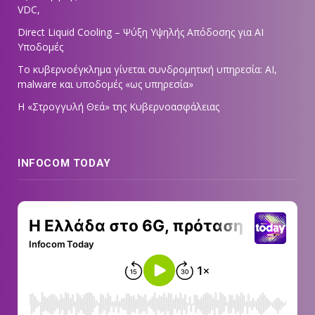
VDC,
Direct Liquid Cooling – Ψύξη Υψηλής Απόδοσης για AI
Υποδομές
Το κυβερνοέγκλημα γίνεται συνδρομητική υπηρεσία: AI,
malware και υποδομές «ως υπηρεσία»
Η «Στρογγυλή Θεά» της Κυβερνοασφάλειας
INFOCOM TODAY