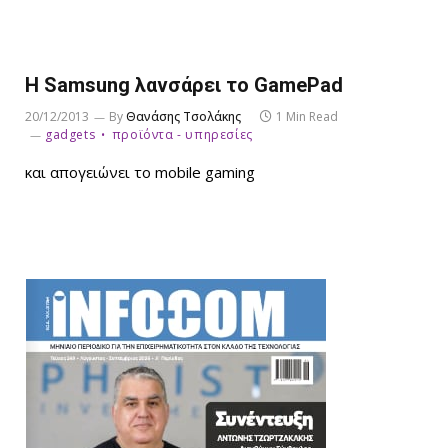
H Samsung λανσάρει το GamePad
20/12/2013
By
Θανάσης Τσολάκης
1 Min Read
gadgets
προϊόντα - υπηρεσίες
και απογειώνει το mobile gaming