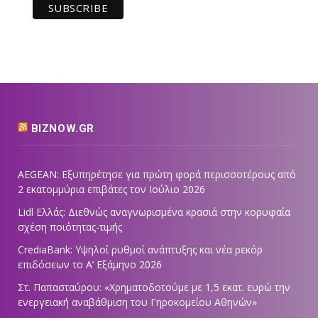
BIZNOW.GR
AEGEAN: Εξυπηρέτησε για πρώτη φορά περισσοτέρους από
2 εκατομμύρια επιβάτες τον Ιούλιο 2026
Lidl Ελλάς: Διεθνώς αναγνωρισμένα κρασιά στην κορυφαία
σχέση ποιότητας-τιμής
CrediaBank: Υψηλοί ρυθμοί ανάπτυξης και νέα ρεκόρ
επιδόσεων το Α’ Εξάμηνο 2026
Στ. Παπασταύρου: «Χρηματοδοτούμε με 1,5 εκατ. ευρώ την
ενεργειακή αναβάθμιση του Γηροκομείου Αθηνών»