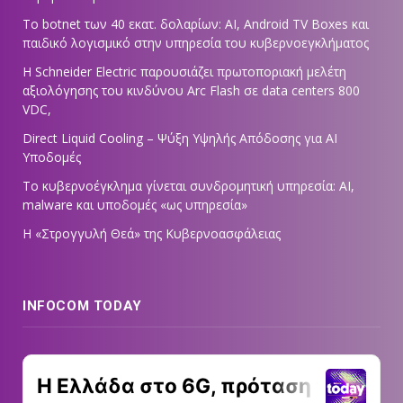
Το botnet των 40 εκατ. δολαρίων: AI, Android TV Boxes και
παιδικό λογισμικό στην υπηρεσία του κυβερνοεγκλήματος
Η Schneider Electric παρουσιάζει πρωτοποριακή μελέτη
αξιολόγησης του κινδύνου Arc Flash σε data centers 800
VDC,
Direct Liquid Cooling – Ψύξη Υψηλής Απόδοσης για AI
Υποδομές
Το κυβερνοέγκλημα γίνεται συνδρομητική υπηρεσία: AI,
malware και υποδομές «ως υπηρεσία»
Η «Στρογγυλή Θεά» της Κυβερνοασφάλειας
INFOCOM TODAY