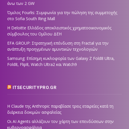
άνω των 2 GW
Όμιλος Fourlis: Συμφωνία για την πώληση της συμμετοχής
στο Sofia South Ring Mall
Η Deloitte Ελλάδος αποκλειστικός χρηματοοικονομικός
σύμβουλος του Ομίλου ΔΕΗ
EFA GROUP: Στρατηγική επένδυση στη Fractal για την
ανάπτυξη προηγμένων αμυντικών τεχνολογιών
Samsung: Επίσημη κυκλοφορία των Galaxy Z Fold8 Ultra,
Fold8, Flip8, Watch Ultra2 και Watch9
ITSECURITYPRO.GR
Η Claude της Anthropic παραβίασε τρεις εταιρείες κατά τη
διάρκεια δοκιμών ασφαλείας
Οι AI Agents αλλάζουν τον χάρτη των επενδύσεων στην
κυβερνοασφάλεια