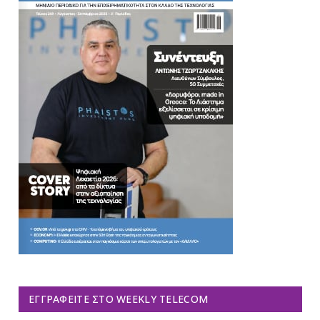
ΕΓΓΡΑΦΕΊΤΕ ΣΤΟ WEEKLY TELECOM