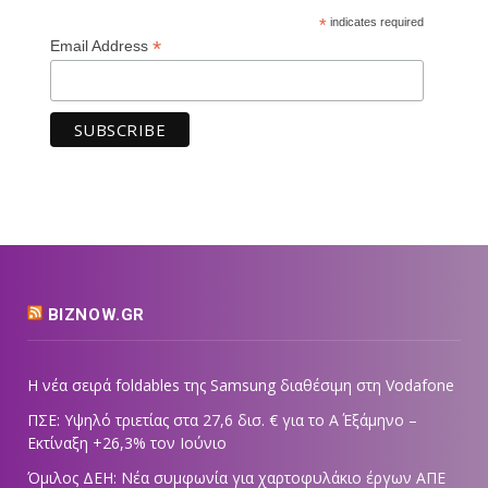
*
indicates required
*
Email Address
BIZNOW.GR
Η νέα σειρά foldables της Samsung διαθέσιμη στη Vodafone
ΠΣΕ: Υψηλό τριετίας στα 27,6 δισ. € για το Α΄ Εξάμηνο –
Εκτίναξη +26,3% τον Ιούνιο
Όμιλος ΔΕΗ: Νέα συμφωνία για χαρτοφυλάκιο έργων ΑΠΕ