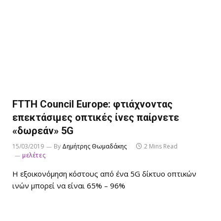
FTTH Council Europe: φτιάχνοντας
επεκτάσιμες οπτικές ίνες παίρνετε
«δωρεάν» 5G
15/03/2019
By
Δημήτρης Θωμαδάκης
2 Mins Read
μελέτες
Η εξοικονόμηση κόστους από ένα 5G δίκτυο οπτικών
ινών μπορεί να είναι 65% – 96%