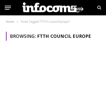
Home
Posts Tagged "FTTH Council Europe"
»
BROWSING:
FTTH COUNCIL EUROPE