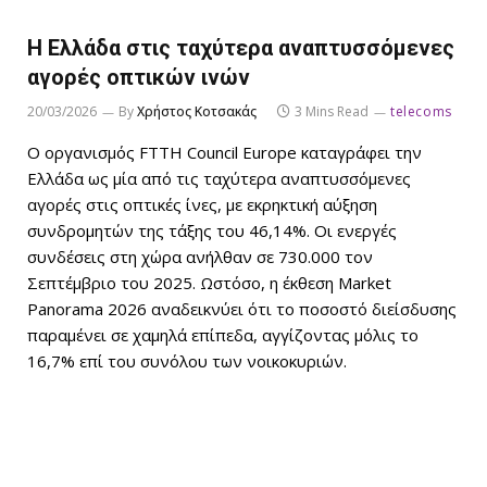
Η Ελλάδα στις ταχύτερα αναπτυσσόμενες
αγορές οπτικών ινών
20/03/2026
By
Χρήστος Κοτσακάς
3 Mins Read
telecoms
Ο οργανισμός FTTH Council Europe καταγράφει την
Ελλάδα ως μία από τις ταχύτερα αναπτυσσόμενες
αγορές στις οπτικές ίνες, με εκρηκτική αύξηση
συνδρομητών της τάξης του 46,14%. Οι ενεργές
συνδέσεις στη χώρα ανήλθαν σε 730.000 τον
Σεπτέμβριο του 2025. Ωστόσο, η έκθεση Market
Panorama 2026 αναδεικνύει ότι το ποσοστό διείσδυσης
παραμένει σε χαμηλά επίπεδα, αγγίζοντας μόλις το
16,7% επί του συνόλου των νοικοκυριών.