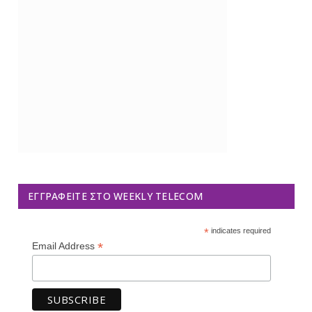
ΕΓΓΡΑΦΕΊΤΕ ΣΤΟ WEEKLY TELECOM
*
indicates required
*
Email Address