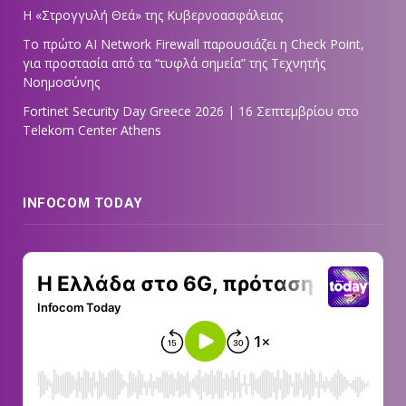
Η «Στρογγυλή Θεά» της Κυβερνοασφάλειας
Tο πρώτο AI Network Firewall παρουσιάζει η Check Point,
για προστασία από τα “τυφλά σημεία” της Τεχνητής
Νοημοσύνης
Fortinet Security Day Greece 2026 | 16 Σεπτεμβρίου στο
Telekom Center Athens
INFOCOM TODAY