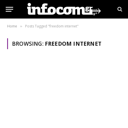
Home
Posts Tagged "freedom internet"
»
BROWSING:
FREEDOM INTERNET