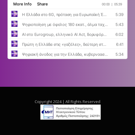
Copyright 2024 | All Rights Reserved