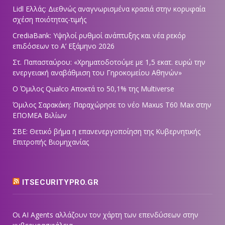
Lidl Ελλάς: Διεθνώς αναγνωρισμένα κρασιά στην κορυφαία
σχέση ποιότητας-τιμής
CrediaBank: Υψηλοί ρυθμοί ανάπτυξης και νέα ρεκόρ
επιδόσεων το Α’ Εξάμηνο 2026
Στ. Παπασταύρου: «Χρηματοδοτούμε με 1,5 εκατ. ευρώ την
ενεργειακή αναβάθμιση του Γηροκομείου Αθηνών»
Ο Όμιλος Qualco Αποκτά το 50,1% της Multiverse
Όμιλος Σαρακάκη: Παραχώρησε το νέο Maxus T60 Max στην
ΕΠΟΜΕΑ Βιλίων
ΣΒΕ: Θετικό βήμα η επανενεργοποίηση της Κυβερνητικής
Επιτροπής Βιομηχανίας
ITSECURITYPRO.GR
Οι AI Agents αλλάζουν τον χάρτη των επενδύσεων στην