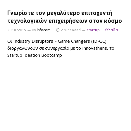
Γνωρίστε τον μεγαλύτερο επιταχυντή
τεχνολογικών επιχειρήσεων στον κόσμο
20/01/2015
By
infocom
2 Mins Read
startup
ελλάδα
Οι Industry Disruptors – Game Changers (ID-GC)
διοργανώνουν σε συνεργασία με το Innovathens, το
Startup Ideation Bootcamp