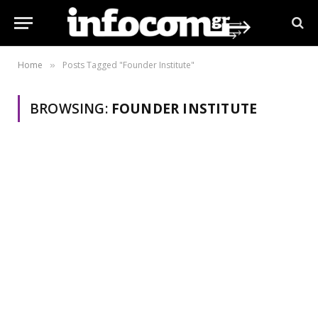
Home
Posts Tagged "Founder Institute"
»
BROWSING:
FOUNDER INSTITUTE