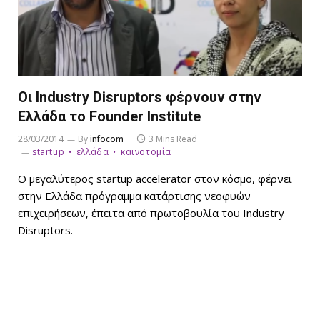
Οι Industry Disruptors φέρνουν στην
Ελλάδα το Founder Institute
28/03/2014
By
infocom
3 Mins Read
startup
ελλάδα
καινοτομία
Ο μεγαλύτερος startup accelerator στον κόσμο, φέρνει
στην Ελλάδα πρόγραμμα κατάρτισης νεοφυών
επιχειρήσεων, έπειτα από πρωτοβουλία του Industry
Disruptors.