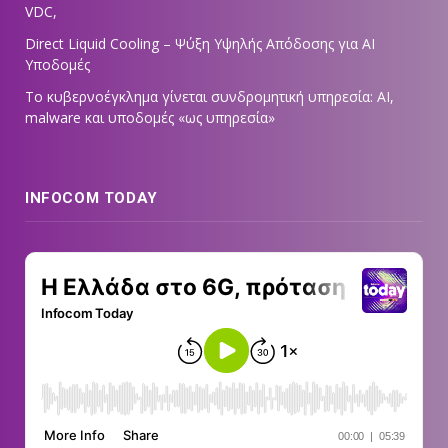
VDC,
Direct Liquid Cooling – Ψύξη Υψηλής Απόδοσης για AI
Υποδομές
Το κυβερνοέγκλημα γίνεται συνδρομητική υπηρεσία: AI,
malware και υποδομές «ως υπηρεσία»
INFOCOM TODAY