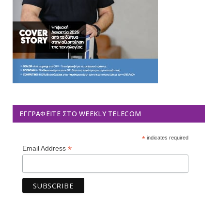
ΕΓΓΡΑΦΕΊΤΕ ΣΤΟ WEEKLY TELECOM
*
indicates required
*
Email Address