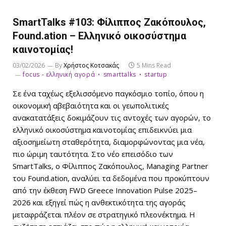
SmartTalks #103: Φίλιππος Ζακόπουλος,
Found.ation – Ελληνικό οικοσύστημα
καινοτομίας!
03/02/2026
By
Χρήστος Κοτσακάς
5 Mins Read
focus - ελληνική αγορά
smarttalks
startup
Σε ένα ταχέως εξελισσόμενο παγκόσμιο τοπίο, όπου η
οικονομική αβεβαιότητα και οι γεωπολιτικές
ανακατατάξεις δοκιμάζουν τις αντοχές των αγορών, το
ελληνικό οικοσύστημα καινοτομίας επιδεικνύει μια
αξιοσημείωτη σταθερότητα, διαμορφώνοντας μια νέα,
πιο ώριμη ταυτότητα. Στο νέο επεισόδιο των
SmartTalks, ο Φίλιππος Ζακόπουλος, Managing Partner
του Found.ation, αναλύει τα δεδομένα που προκύπτουν
από την έκθεση FWD Greece Innovation Pulse 2025–
2026 και εξηγεί πώς η ανθεκτικότητα της αγοράς
μεταφράζεται πλέον σε στρατηγικό πλεονέκτημα. Η