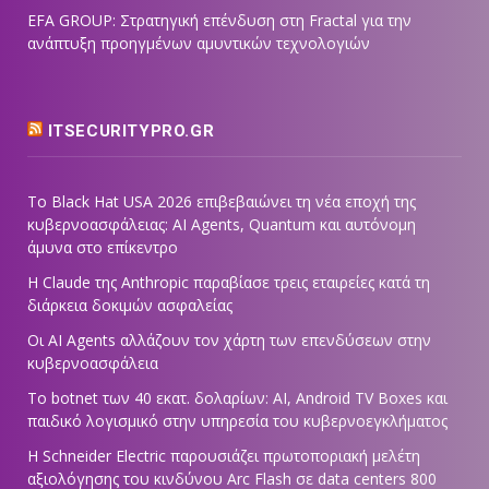
EFA GROUP: Στρατηγική επένδυση στη Fractal για την
ανάπτυξη προηγμένων αμυντικών τεχνολογιών
ITSECURITYPRO.GR
Το Black Hat USA 2026 επιβεβαιώνει τη νέα εποχή της
κυβερνοασφάλειας: AI Agents, Quantum και αυτόνομη
άμυνα στο επίκεντρο
Η Claude της Anthropic παραβίασε τρεις εταιρείες κατά τη
διάρκεια δοκιμών ασφαλείας
Οι AI Agents αλλάζουν τον χάρτη των επενδύσεων στην
κυβερνοασφάλεια
Το botnet των 40 εκατ. δολαρίων: AI, Android TV Boxes και
παιδικό λογισμικό στην υπηρεσία του κυβερνοεγκλήματος
Η Schneider Electric παρουσιάζει πρωτοποριακή μελέτη
αξιολόγησης του κινδύνου Arc Flash σε data centers 800