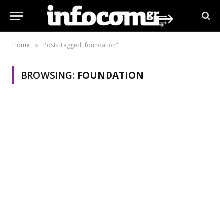
Home
Posts Tagged "foundation"
»
BROWSING:
FOUNDATION