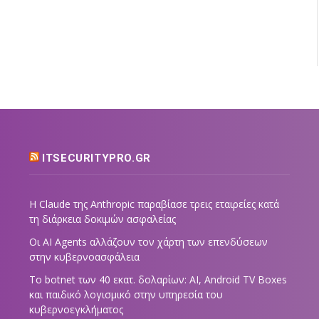
ITSECURITYPRO.GR
Η Claude της Anthropic παραβίασε τρεις εταιρείες κατά
τη διάρκεια δοκιμών ασφαλείας
Οι AI Agents αλλάζουν τον χάρτη των επενδύσεων
στην κυβερνοασφάλεια
Το botnet των 40 εκατ. δολαρίων: AI, Android TV Boxes
και παιδικό λογισμικό στην υπηρεσία του
κυβερνοεγκλήματος