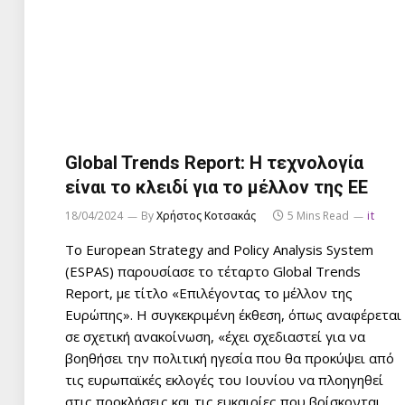
Global Trends Report: Η τεχνολογία
είναι το κλειδί για το μέλλον της ΕΕ
18/04/2024
By
Χρήστος Κοτσακάς
5 Mins Read
it
Το European Strategy and Policy Analysis System
(ESPAS) παρουσίασε το τέταρτο Global Trends
Report, με τίτλο «Επιλέγοντας το μέλλον της
Ευρώπης». Η συγκεκριμένη έκθεση, όπως αναφέρεται
σε σχετική ανακοίνωση, «έχει σχεδιαστεί για να
βοηθήσει την πολιτική ηγεσία που θα προκύψει από
τις ευρωπαϊκές εκλογές του Ιουνίου να πλοηγηθεί
στις προκλήσεις και τις ευκαιρίες που βρίσκονται