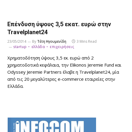
Επένδυση ύψους 3,5 εκατ. ευρώ στην
Travelplanet24
23/05/2014
By
Τέτη Ηγουμενίδη
3 Mins Read
startup
ελλάδα
επιχειρήσεις
Χρηματοδότηση ύψους 3,5 εκ. ευρώ από 2
χρηματοδοτικά κεφάλαια, την Elikonos Jeremie Fund και
Odyssey Jeremie Partners έλαβε η Travelplanet24, μία
από τις 20 μεγαλύτερες e-commerce εταιρείες στην
Ελλάδα.