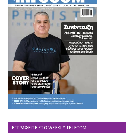
ΕΓΓΡΑΦΕΊΤΕ ΣΤΟ WEEKLY TELECOM