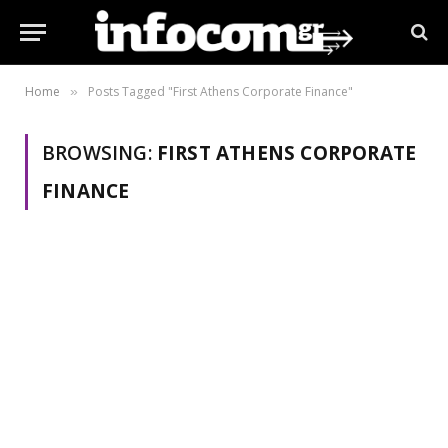
Home
Posts Tagged "First Athens Corporate Finance"
»
BROWSING:
FIRST ATHENS CORPORATE
FINANCE