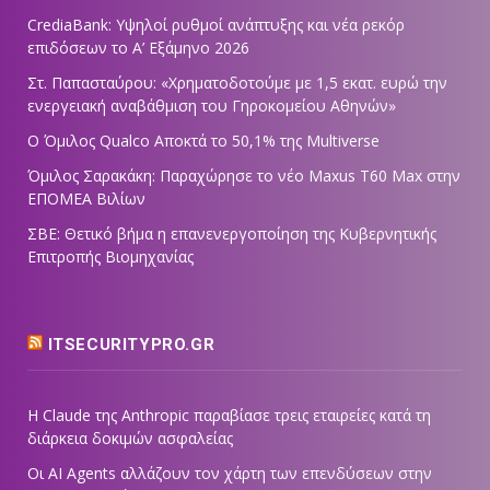
CrediaBank: Υψηλοί ρυθμοί ανάπτυξης και νέα ρεκόρ
επιδόσεων το Α’ Εξάμηνο 2026
Στ. Παπασταύρου: «Χρηματοδοτούμε με 1,5 εκατ. ευρώ την
ενεργειακή αναβάθμιση του Γηροκομείου Αθηνών»
Ο Όμιλος Qualco Αποκτά το 50,1% της Multiverse
Όμιλος Σαρακάκη: Παραχώρησε το νέο Maxus T60 Max στην
ΕΠΟΜΕΑ Βιλίων
ΣΒΕ: Θετικό βήμα η επανενεργοποίηση της Κυβερνητικής
Επιτροπής Βιομηχανίας
ITSECURITYPRO.GR
Η Claude της Anthropic παραβίασε τρεις εταιρείες κατά τη
διάρκεια δοκιμών ασφαλείας
Οι AI Agents αλλάζουν τον χάρτη των επενδύσεων στην