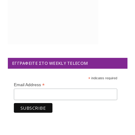
ΕΓΓΡΑΦΕΊΤΕ ΣΤΟ WEEKLY TELECOM
*
indicates required
*
Email Address