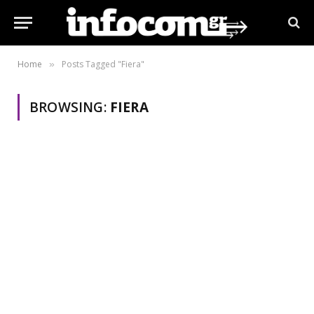
Home
Posts Tagged "Fiera"
»
BROWSING:
FIERA