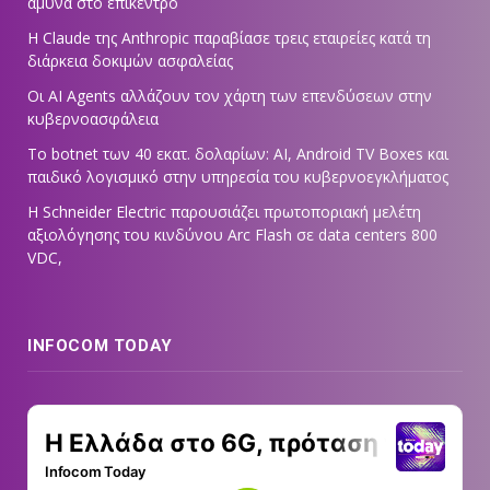
άμυνα στο επίκεντρο
Η Claude της Anthropic παραβίασε τρεις εταιρείες κατά τη
διάρκεια δοκιμών ασφαλείας
Οι AI Agents αλλάζουν τον χάρτη των επενδύσεων στην
κυβερνοασφάλεια
Το botnet των 40 εκατ. δολαρίων: AI, Android TV Boxes και
παιδικό λογισμικό στην υπηρεσία του κυβερνοεγκλήματος
Η Schneider Electric παρουσιάζει πρωτοποριακή μελέτη
αξιολόγησης του κινδύνου Arc Flash σε data centers 800
VDC,
INFOCOM TODAY