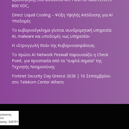
800 VDC,
Direct Liquid Cooling – Ψύξη Υψηλής Απόδοσης για AI
Υποδομές
Το κυβερνοέγκλημα γίνεται συνδρομητική υπηρεσία:
AI, malware και υποδομές «ως υπηρεσία»
Η «Στρογγυλή Θεά» της Κυβερνοασφάλειας
Tο πρώτο AI Network Firewall παρουσιάζει η Check
Point, για προστασία από τα “τυφλά σημεία” της
Τεχνητής Νοημοσύνης
Fortinet Security Day Greece 2026 | 16 Σεπτεμβρίου
στο Telekom Center Athens