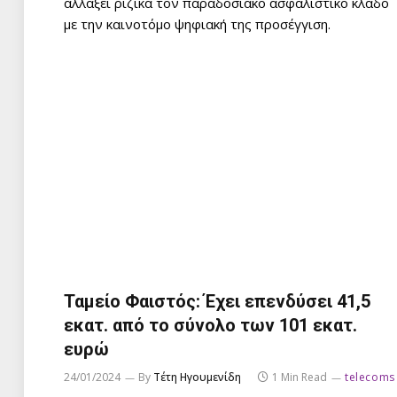
αλλάξει ριζικά τον παραδοσιακό ασφαλιστικό κλάδο
με την καινοτόμο ψηφιακή της προσέγγιση.
Ταμείο Φαιστός: Έχει επενδύσει 41,5
εκατ. από το σύνολο των 101 εκατ.
ευρώ
24/01/2024
By
Τέτη Ηγουμενίδη
1 Min Read
telecoms