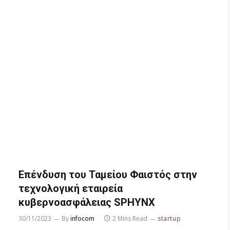
Επένδυση του Ταμείου Φαιστός στην
τεχνολογική εταιρεία
κυβερνοασφάλειας SPHYNX
30/11/2023
By
infocom
2 Mins Read
startup