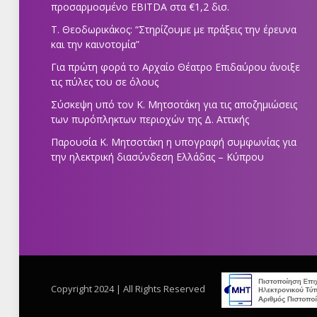
προσαρμοσμένο EBITDA στα €1,2 δισ.
Τ. Θεοδωρικάκος: “Στηρίζουμε με πράξεις την έρευνα
και την καινοτομία”
Για πρώτη φορά το Αρχαίο Θέατρο Επιδαύρου άνοιξε
τις πύλες του σε όλους
Σύσκεψη υπό τον Κ. Μητσοτάκη για τις αποζημιώσεις
των πυρόπληκτων περιοχών της Δ. Αττικής
Παρουσία Κ. Μητσοτάκη η υπογραφή συμφωνίας για
την ηλεκτρική διασύνδεση Ελλάδας – Κύπρου
Copyright 2024 | All Rights Reserved