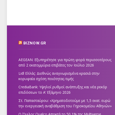
BIZNOW.GR
AEGEAN: Εξυπηρέτησε για πρώτη φορά περισσοτέρους
από 2 εκατομμύρια επιβάτες τον Ιούλιο 2026
Lidl Ελλάς: Διεθνώς αναγνωρισμένα κρασιά στην
κορυφαία σχέση ποιότητας-τιμής
CrediaBank: Υψηλοί ρυθμοί ανάπτυξης και νέα ρεκόρ
επιδόσεων το Α’ Εξάμηνο 2026
Στ. Παπασταύρου: «Χρηματοδοτούμε με 1,5 εκατ. ευρώ
την ενεργειακή αναβάθμιση του Γηροκομείου Αθηνών»
Ο Όμιλος Qualco Αποκτά το 50,1% της Multiverse