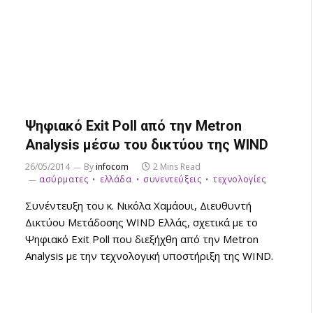
Ψηφιακό Exit Poll από την Metron
Analysis μέσω του δικτύου της WIND
26/05/2014
By
infocom
2 Mins Read
ασύρματες
ελλάδα
συνεντεύξεις
τεχνολογίες
Συνέντευξη του κ. Νικόλα Χαμάουι, Διευθυντή
Δικτύου Μετάδοσης WIND Ελλάς, σχετικά με το
Ψηφιακό Exit Poll που διεξήχθη από την Metron
Analysis με την τεχνολογική υποστήριξη της WIND.