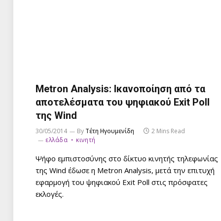
Metron Analysis: Ικανοποίηση από τα
αποτελέσματα του ψηφιακού Exit Poll
της Wind
30/05/2014
By
Τέτη Ηγουμενίδη
2 Mins Read
ελλάδα
κινητή
Ψήφο εμπιστοσύνης στο δίκτυο κινητής τηλεφωνίας
της Wind έδωσε η Metron Analysis, μετά την επιτυχή
εφαρμογή του ψηφιακού Exit Poll στις πρόσφατες
εκλογές.