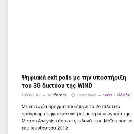
Ψηφιακά exit polls με την υποστήριξη
του 3G δικτύου της WIND
19/06/2012
By
infocom
2 Mins Read
news
ελλάδα
Με επιτυχία πραγματοποιήθηκε το 2ο πιλοτικό
πρόγραμμα ψηφιακού exit poll με τη συνεργασία της
Metron Analysis τόσο στις εκλογές του Μαΐου όσο και
του Ιουνίου του 2012