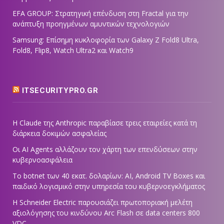
EFA GROUP: Στρατηγική επένδυση στη Fractal για την
ανάπτυξη προηγμένων αμυντικών τεχνολογιών
Samsung: Επίσημη κυκλοφορία των Galaxy Z Fold8 Ultra,
Fold8, Flip8, Watch Ultra2 και Watch9
ITSECURITYPRO.GR
Η Claude της Anthropic παραβίασε τρεις εταιρείες κατά τη
διάρκεια δοκιμών ασφαλείας
Οι AI Agents αλλάζουν τον χάρτη των επενδύσεων στην
κυβερνοασφάλεια
Το botnet των 40 εκατ. δολαρίων: AI, Android TV Boxes και
παιδικό λογισμικό στην υπηρεσία του κυβερνοεγκλήματος
Η Schneider Electric παρουσιάζει πρωτοποριακή μελέτη
αξιολόγησης του κινδύνου Arc Flash σε data centers 800
VDC,