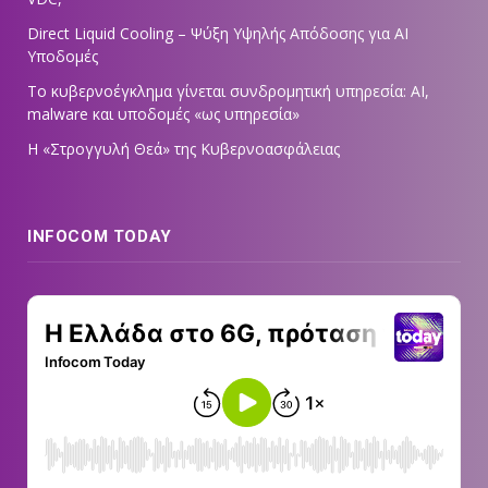
Direct Liquid Cooling – Ψύξη Υψηλής Απόδοσης για AI
Υποδομές
Το κυβερνοέγκλημα γίνεται συνδρομητική υπηρεσία: AI,
malware και υποδομές «ως υπηρεσία»
Η «Στρογγυλή Θεά» της Κυβερνοασφάλειας
INFOCOM TODAY