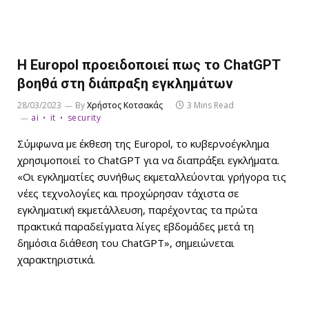
Η Europol προειδοποιεί πως το ChatGPT
βοηθά στη διάπραξη εγκλημάτων
28/03/2023
By
Χρήστος Κοτσακάς
3 Mins Read
ai
it
security
Σύμφωνα με έκθεση της Europol, το κυβερνοέγκλημα
χρησιμοποιεί το ChatGPT για να διαπράξει εγκλήματα.
«Οι εγκληματίες συνήθως εκμεταλλεύονται γρήγορα τις
νέες τεχνολογίες και προχώρησαν τάχιστα σε
εγκληματική εκμετάλλευση, παρέχοντας τα πρώτα
πρακτικά παραδείγματα λίγες εβδομάδες μετά τη
δημόσια διάθεση του ChatGPT», σημειώνεται
χαρακτηριστικά.