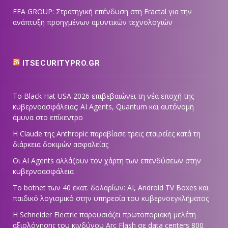
EFA GROUP: Στρατηγική επένδυση στη Fractal για την
ανάπτυξη προηγμένων αμυντικών τεχνολογιών
ITSECURITYPRO.GR
Το Black Hat USA 2026 επιβεβαιώνει τη νέα εποχή της
κυβερνοασφάλειας: AI Agents, Quantum και αυτόνομη
άμυνα στο επίκεντρο
Η Claude της Anthropic παραβίασε τρεις εταιρείες κατά τη
διάρκεια δοκιμών ασφαλείας
Οι AI Agents αλλάζουν τον χάρτη των επενδύσεων στην
κυβερνοασφάλεια
Το botnet των 40 εκατ. δολαρίων: AI, Android TV Boxes και
παιδικό λογισμικό στην υπηρεσία του κυβερνοεγκλήματος
Η Schneider Electric παρουσιάζει πρωτοποριακή μελέτη
αξιολόγησης του κινδύνου Arc Flash σε data centers 800