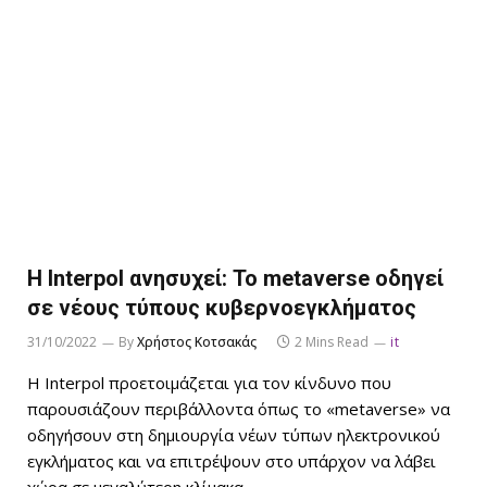
Η Interpol ανησυχεί: Το metaverse οδηγεί
σε νέους τύπους κυβερνοεγκλήματος
31/10/2022
By
Χρήστος Κοτσακάς
2 Mins Read
it
Η Interpol προετοιμάζεται για τον κίνδυνο που
παρουσιάζουν περιβάλλοντα όπως το «metaverse» να
οδηγήσουν στη δημιουργία νέων τύπων ηλεκτρονικού
εγκλήματος και να επιτρέψουν στο υπάρχον να λάβει
χώρα σε μεγαλύτερη κλίμακα.