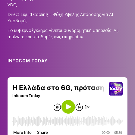
VDC,
Direct Liquid Cooling – Ψύξη Υψηλής Απόδοσης για AI
Υποδομές
Το κυβερνοέγκλημα γίνεται συνδρομητική υπηρεσία: AI,
malware και υποδομές «ως υπηρεσία»
INFOCOM TODAY