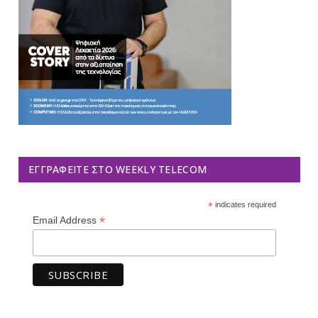
ΕΓΓΡΑΦΕΊΤΕ ΣΤΟ WEEKLY TELECOM
*
indicates required
*
Email Address