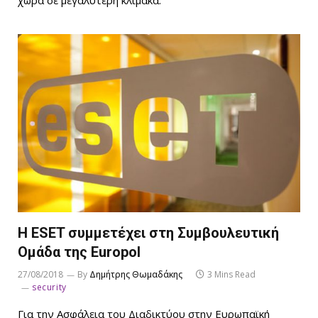
Η ESET συμμετέχει στη Συμβουλευτική
Ομάδα της Europol
27/08/2018
By
Δημήτρης Θωμαδάκης
3 Mins Read
security
Για την Ασφάλεια του Διαδικτύου στην Ευρωπαϊκή