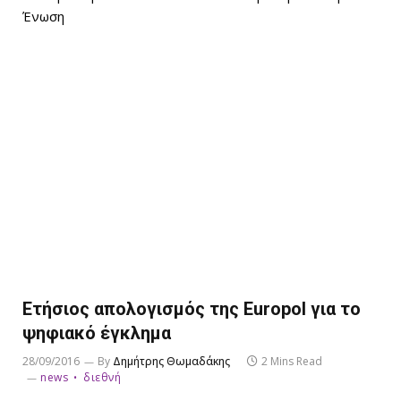
Ένωση
Ετήσιος απολογισμός της Europol για το
ψηφιακό έγκλημα
28/09/2016
By
Δημήτρης Θωμαδάκης
2 Mins Read
news
διεθνή