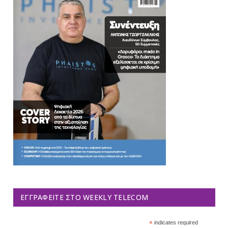
ΕΓΓΡΑΦΕΊΤΕ ΣΤΟ WEEKLY TELECOM
*
indicates required