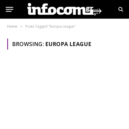
Home
Posts Tagged "Europa League"
»
BROWSING:
EUROPA LEAGUE