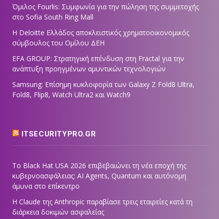
Όμιλος Fourlis: Συμφωνία για την πώληση της συμμετοχής
στο Sofia South Ring Mall
Η Deloitte Ελλάδος αποκλειστικός χρηματοοικονομικός
σύμβουλος του Ομίλου ΔΕΗ
EFA GROUP: Στρατηγική επένδυση στη Fractal για την
ανάπτυξη προηγμένων αμυντικών τεχνολογιών
Samsung: Επίσημη κυκλοφορία των Galaxy Z Fold8 Ultra,
Fold8, Flip8, Watch Ultra2 και Watch9
ITSECURITYPRO.GR
Το Black Hat USA 2026 επιβεβαιώνει τη νέα εποχή της
κυβερνοασφάλειας: AI Agents, Quantum και αυτόνομη
άμυνα στο επίκεντρο
Η Claude της Anthropic παραβίασε τρεις εταιρείες κατά τη
διάρκεια δοκιμών ασφαλείας