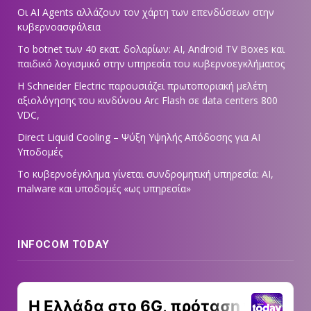
Οι AI Agents αλλάζουν τον χάρτη των επενδύσεων στην
κυβερνοασφάλεια
Το botnet των 40 εκατ. δολαρίων: AI, Android TV Boxes και
παιδικό λογισμικό στην υπηρεσία του κυβερνοεγκλήματος
Η Schneider Electric παρουσιάζει πρωτοποριακή μελέτη
αξιολόγησης του κινδύνου Arc Flash σε data centers 800
VDC,
Direct Liquid Cooling – Ψύξη Υψηλής Απόδοσης για AI
Υποδομές
Το κυβερνοέγκλημα γίνεται συνδρομητική υπηρεσία: AI,
malware και υποδομές «ως υπηρεσία»
INFOCOM TODAY