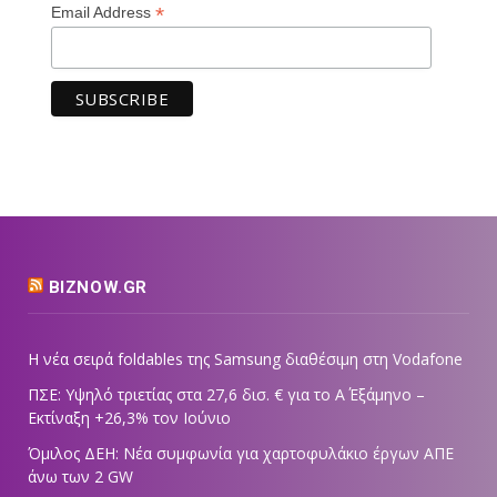
*
Email Address
BIZNOW.GR
Η νέα σειρά foldables της Samsung διαθέσιμη στη Vodafone
ΠΣΕ: Υψηλό τριετίας στα 27,6 δισ. € για το Α΄ Εξάμηνο –
Εκτίναξη +26,3% τον Ιούνιο
Όμιλος ΔΕΗ: Νέα συμφωνία για χαρτοφυλάκιο έργων ΑΠΕ
άνω των 2 GW