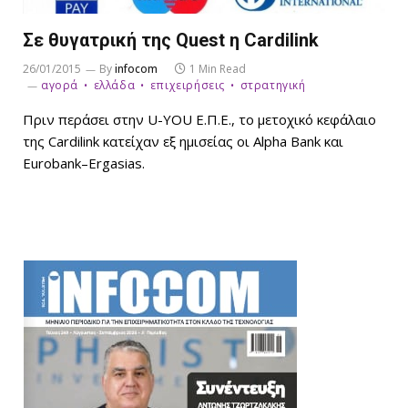
Σε θυγατρική της Quest η Cardilink
26/01/2015
By
infocom
1 Min Read
αγορά
ελλάδα
επιχειρήσεις
στρατηγική
Πριν περάσει στην U-YOU Ε.Π.Ε., το μετοχικό κεφάλαιο
της Cardilink κατείχαν εξ ημισείας οι Alpha Bank και
Eurobank–Ergasias.