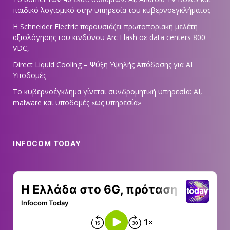
παιδικό λογισμικό στην υπηρεσία του κυβερνοεγκλήματος
Η Schneider Electric παρουσιάζει πρωτοποριακή μελέτη
αξιολόγησης του κινδύνου Arc Flash σε data centers 800
VDC,
Direct Liquid Cooling – Ψύξη Υψηλής Απόδοσης για AI
Υποδομές
Το κυβερνοέγκλημα γίνεται συνδρομητική υπηρεσία: AI,
malware και υποδομές «ως υπηρεσία»
INFOCOM TODAY