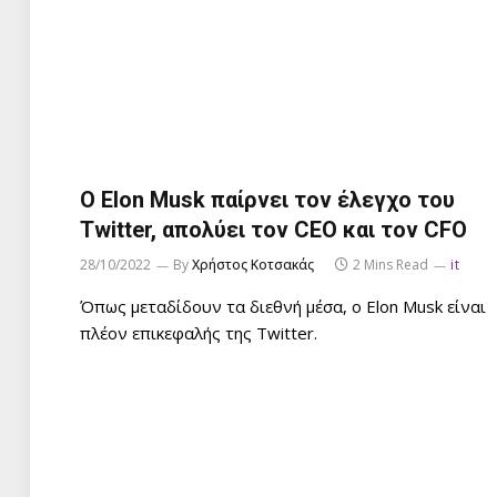
Ο Elon Musk παίρνει τον έλεγχο του
Twitter, απολύει τον CEO και τον CFO
28/10/2022
By
Χρήστος Κοτσακάς
2 Mins Read
it
Όπως μεταδίδουν τα διεθνή μέσα, ο Elon Musk είναι
πλέον επικεφαλής της Twitter.