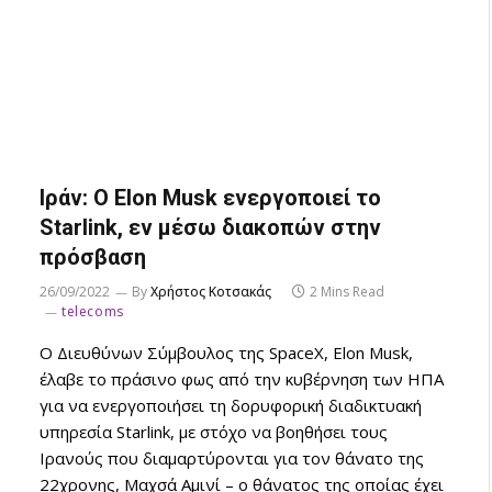
Ιράν: Ο Elon Musk ενεργοποιεί το
Starlink, εν μέσω διακοπών στην
πρόσβαση
26/09/2022
By
Χρήστος Κοτσακάς
2 Mins Read
telecoms
Ο Διευθύνων Σύμβουλος της SpaceX, Elon Musk,
έλαβε το πράσινο φως από την κυβέρνηση των ΗΠΑ
για να ενεργοποιήσει τη δορυφορική διαδικτυακή
υπηρεσία Starlink, με στόχο να βοηθήσει τους
Ιρανούς που διαμαρτύρονται για τον θάνατο της
22χρονης, Μαχσά Αμινί – ο θάνατος της οποίας έχει