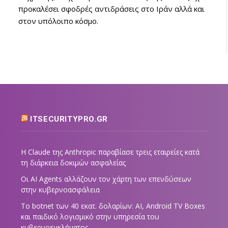
προκαλέσει σφοδρές αντιδράσεις στο Ιράν αλλά και
στον υπόλοιπο κόσμο.
ITSECURITYPRO.GR
Η Claude της Anthropic παραβίασε τρεις εταιρείες κατά
τη διάρκεια δοκιμών ασφαλείας
Οι AI Agents αλλάζουν τον χάρτη των επενδύσεων
στην κυβερνοασφάλεια
Το botnet των 40 εκατ. δολαρίων: AI, Android TV Boxes
και παιδικό λογισμικό στην υπηρεσία του
κυβερνοεγκλήματος