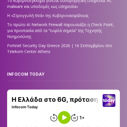
Το κυβερνοέγκλημα γίνεται συνδρομητική υπηρεσία: AI,
malware και υποδομές «ως υπηρεσία»
Η «Στρογγυλή Θεά» της Κυβερνοασφάλειας
Tο πρώτο AI Network Firewall παρουσιάζει η Check Point,
για προστασία από τα “τυφλά σημεία” της Τεχνητής
Νοημοσύνης
Fortinet Security Day Greece 2026 | 16 Σεπτεμβρίου στο
Telekom Center Athens
INFOCOM TODAY