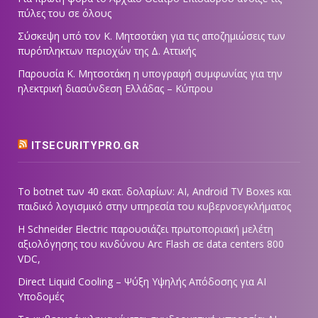
πύλες του σε όλους
Σύσκεψη υπό τον Κ. Μητσοτάκη για τις αποζημιώσεις των
πυρόπληκτων περιοχών της Δ. Αττικής
Παρουσία Κ. Μητσοτάκη η υπογραφή συμφωνίας για την
ηλεκτρική διασύνδεση Ελλάδας – Κύπρου
ITSECURITYPRO.GR
Το botnet των 40 εκατ. δολαρίων: AI, Android TV Boxes και
παιδικό λογισμικό στην υπηρεσία του κυβερνοεγκλήματος
Η Schneider Electric παρουσιάζει πρωτοποριακή μελέτη
αξιολόγησης του κινδύνου Arc Flash σε data centers 800
VDC,
Direct Liquid Cooling – Ψύξη Υψηλής Απόδοσης για AI
Υποδομές