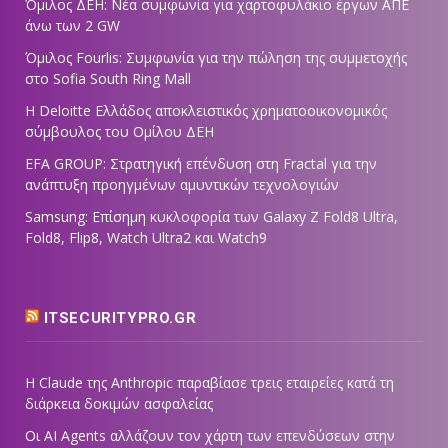
Όμιλος ΔΕΗ: Νέα συμφωνία για χαρτοφυλάκιο έργων ΑΠΕ
άνω των 2 GW
Όμιλος Fourlis: Συμφωνία για την πώληση της συμμετοχής
στο Sofia South Ring Mall
Η Deloitte Ελλάδος αποκλειστικός χρηματοοικονομικός
σύμβουλος του Ομίλου ΔΕΗ
EFA GROUP: Στρατηγική επένδυση στη Fractal για την
ανάπτυξη προηγμένων αμυντικών τεχνολογιών
Samsung: Επίσημη κυκλοφορία των Galaxy Z Fold8 Ultra,
Fold8, Flip8, Watch Ultra2 και Watch9
ITSECURITYPRO.GR
Η Claude της Anthropic παραβίασε τρεις εταιρείες κατά τη
διάρκεια δοκιμών ασφαλείας
Οι AI Agents αλλάζουν τον χάρτη των επενδύσεων στην