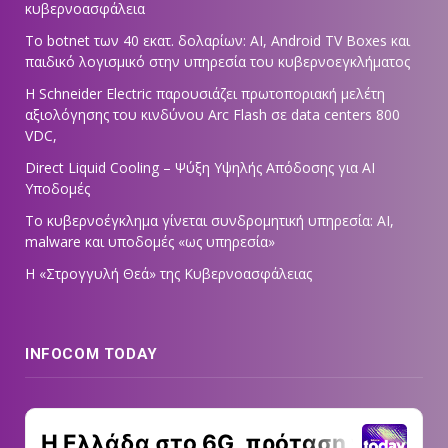
κυβερνοασφάλεια
Το botnet των 40 εκατ. δολαρίων: AI, Android TV Boxes και
παιδικό λογισμικό στην υπηρεσία του κυβερνοεγκλήματος
Η Schneider Electric παρουσιάζει πρωτοποριακή μελέτη
αξιολόγησης του κινδύνου Arc Flash σε data centers 800
VDC,
Direct Liquid Cooling – Ψύξη Υψηλής Απόδοσης για AI
Υποδομές
Το κυβερνοέγκλημα γίνεται συνδρομητική υπηρεσία: AI,
malware και υποδομές «ως υπηρεσία»
Η «Στρογγυλή Θεά» της Κυβερνοασφάλειας
INFOCOM TODAY