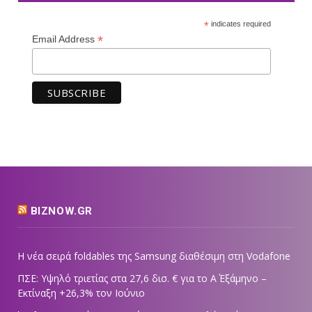
*
indicates required
*
Email Address
BIZNOW.GR
Η νέα σειρά foldables της Samsung διαθέσιμη στη Vodafone
ΠΣΕ: Υψηλό τριετίας στα 27,6 δισ. € για το Α΄ Εξάμηνο –
Εκτίναξη +26,3% τον Ιούνιο