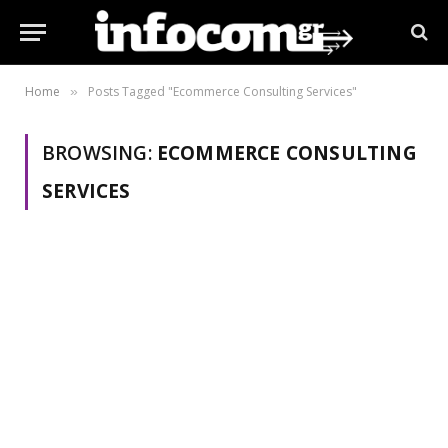
Home
Posts Tagged "Ecommerce Consulting Services"
»
BROWSING:
ECOMMERCE CONSULTING
SERVICES