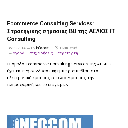
Ecommerce Consulting Services:
Στρατηγικής σημασίας BU της ΑΕΛΙΟΣ IT
Consulting
18/09/2014
By
infocom
1 Min Read
αγορά
επιχειρήσεις
στρατηγική
Η ομάδα Ecommerce Consulting Services της AΕΛΙΟΣ
έχει εκτενή συνδυαστική εμπειρία πεδίου στο
ηλεκτρονικό εμπόριο, στο λιανεμπόριο, την
πληροφορική και το επιχειρείν.