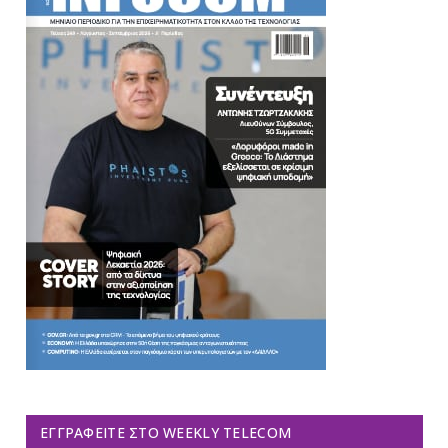
ΕΓΓΡΑΦΕΊΤΕ ΣΤΟ WEEKLY TELECOM