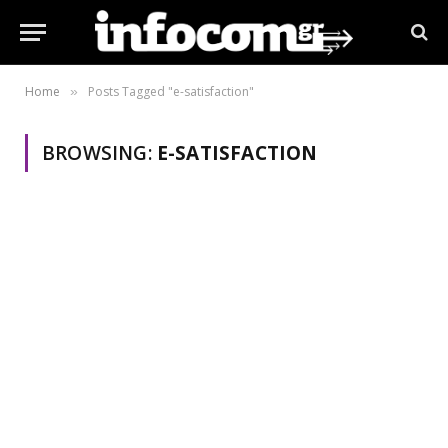
Home
Posts Tagged "e-satisfaction"
»
BROWSING:
E-SATISFACTION