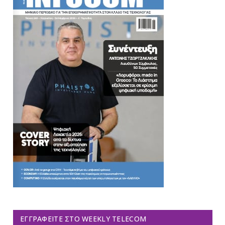
ΕΓΓΡΑΦΕΊΤΕ ΣΤΟ WEEKLY TELECOM