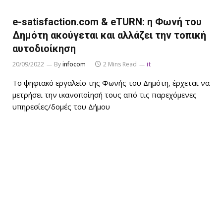
e-satisfaction.com & eΤURN: η Φωνή του
Δημότη ακούγεται και αλλάζει την τοπική
αυτοδιοίκηση
20/09/2022
By
infocom
2 Mins Read
it
Το ψηφιακό εργαλείο της Φωνής του Δημότη, έρχεται να
μετρήσει την ικανοποίησή τους από τις παρεχόμενες
υπηρεσίες/δομές του Δήμου