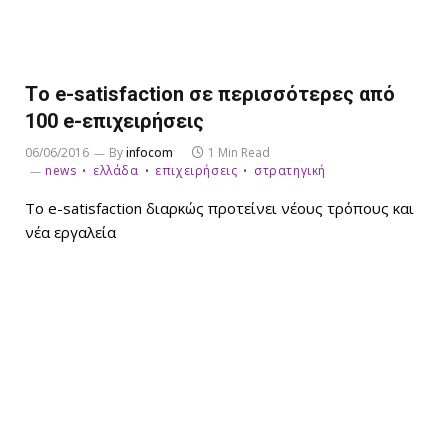
Tο e-satisfaction σε περισσότερες από
100 e-επιχειρήσεις
06/06/2016
By
infocom
1 Min Read
news
ελλάδα
επιχειρήσεις
στρατηγική
Το e-satisfaction διαρκώς προτείνει νέους τρόπους και
νέα εργαλεία