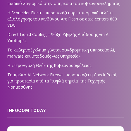
παιδικό λογισμικό στην υπηρεσία του κυβερνοεγκλήματος
Η Schneider Electric παρουσιάζει πρωτοποριακή μελέτη
αξιολόγησης του κινδύνου Arc Flash σε data centers 800
VDC,
Direct Liquid Cooling – Ψύξη Υψηλής Απόδοσης για AI
Υποδομές
Το κυβερνοέγκλημα γίνεται συνδρομητική υπηρεσία: AI,
malware και υποδομές «ως υπηρεσία»
Η «Στρογγυλή Θεά» της Κυβερνοασφάλειας
Tο πρώτο AI Network Firewall παρουσιάζει η Check Point,
για προστασία από τα “τυφλά σημεία” της Τεχνητής
Νοημοσύνης
INFOCOM TODAY