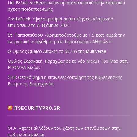
Lidl Ελλάς: Διεθνώς αναγνωρισμένα κρασιά στην κορυφαία
σχέση ποιότητας-τιμής
CrediaBank: Υψηλοί ρυθμοί ανάπτυξης και νέα ρεκόρ
επιδόσεων το Α’ Εξάμηνο 2026
Στ. Παπασταύρου: «Χρηματοδοτούμε με 1,5 εκατ. ευρώ την
ενεργειακή αναβάθμιση του Γηροκομείου Αθηνών»
Ο Όμιλος Qualco Αποκτά το 50,1% της Multiverse
Όμιλος Σαρακάκη: Παραχώρησε το νέο Maxus T60 Max στην
ΕΠΟΜΕΑ Βιλίων
ΣΒΕ: Θετικό βήμα η επανενεργοποίηση της Κυβερνητικής
Επιτροπής Βιομηχανίας
ITSECURITYPRO.GR
Οι AI Agents αλλάζουν τον χάρτη των επενδύσεων στην
κυβερνοασφάλεια