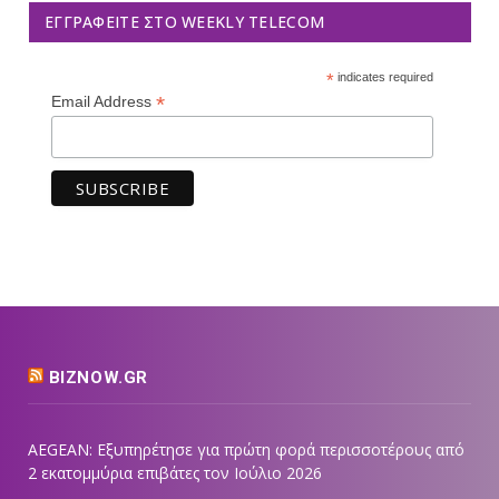
ΕΓΓΡΑΦΕΊΤΕ ΣΤΟ WEEKLY TELECOM
*
indicates required
*
Email Address
BIZNOW.GR
AEGEAN: Εξυπηρέτησε για πρώτη φορά περισσοτέρους από
2 εκατομμύρια επιβάτες τον Ιούλιο 2026