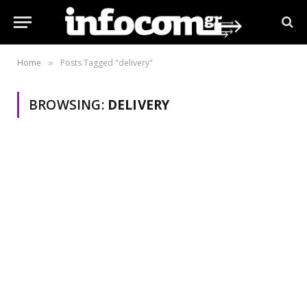
Home
Posts Tagged "delivery"
»
BROWSING:
DELIVERY