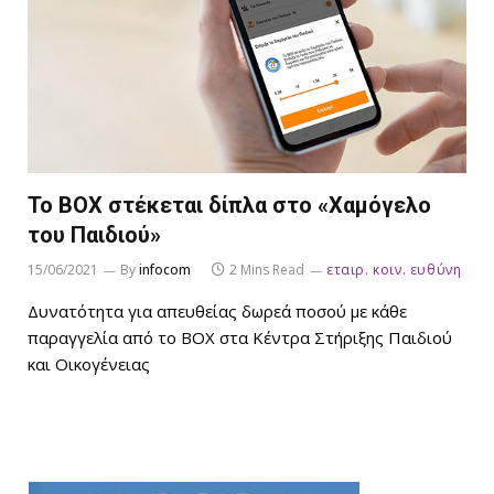
Το BOX στέκεται δίπλα στο «Χαμόγελο
του Παιδιού»
15/06/2021
By
infocom
2 Mins Read
εταιρ. κοιν. ευθύνη
Δυνατότητα για απευθείας δωρεά ποσού με κάθε
παραγγελία από το ΒΟΧ στα Κέντρα Στήριξης Παιδιού
και Οικογένειας