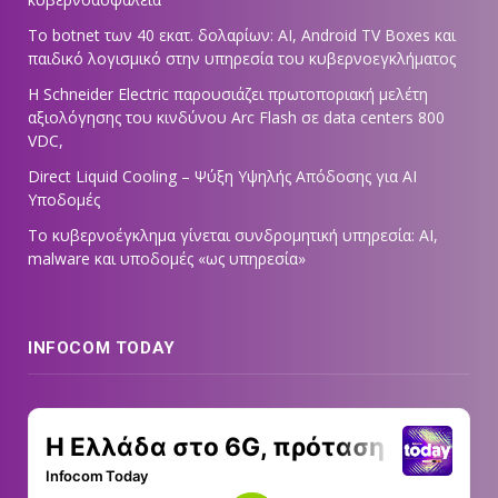
Το botnet των 40 εκατ. δολαρίων: AI, Android TV Boxes και
παιδικό λογισμικό στην υπηρεσία του κυβερνοεγκλήματος
Η Schneider Electric παρουσιάζει πρωτοποριακή μελέτη
αξιολόγησης του κινδύνου Arc Flash σε data centers 800
VDC,
Direct Liquid Cooling – Ψύξη Υψηλής Απόδοσης για AI
Υποδομές
Το κυβερνοέγκλημα γίνεται συνδρομητική υπηρεσία: AI,
malware και υποδομές «ως υπηρεσία»
INFOCOM TODAY