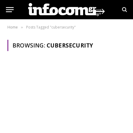
Home
Posts Tagged "cubersecurity"
»
BROWSING:
CUBERSECURITY