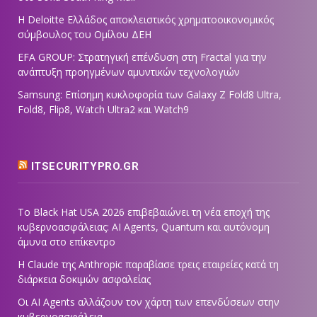
Η Deloitte Ελλάδος αποκλειστικός χρηματοοικονομικός
σύμβουλος του Ομίλου ΔΕΗ
EFA GROUP: Στρατηγική επένδυση στη Fractal για την
ανάπτυξη προηγμένων αμυντικών τεχνολογιών
Samsung: Επίσημη κυκλοφορία των Galaxy Z Fold8 Ultra,
Fold8, Flip8, Watch Ultra2 και Watch9
ITSECURITYPRO.GR
Το Black Hat USA 2026 επιβεβαιώνει τη νέα εποχή της
κυβερνοασφάλειας: AI Agents, Quantum και αυτόνομη
άμυνα στο επίκεντρο
Η Claude της Anthropic παραβίασε τρεις εταιρείες κατά τη
διάρκεια δοκιμών ασφαλείας
Οι AI Agents αλλάζουν τον χάρτη των επενδύσεων στην
κυβερνοασφάλεια