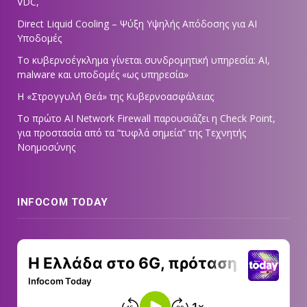
VDC,
Direct Liquid Cooling – Ψύξη Υψηλής Απόδοσης για AI
Υποδομές
Το κυβερνοέγκλημα γίνεται συνδρομητική υπηρεσία: AI,
malware και υποδομές «ως υπηρεσία»
Η «Στρογγυλή Θεά» της Κυβερνοασφάλειας
Tο πρώτο AI Network Firewall παρουσιάζει η Check Point,
για προστασία από τα “τυφλά σημεία” της Τεχνητής
Νοημοσύνης
INFOCOM TODAY