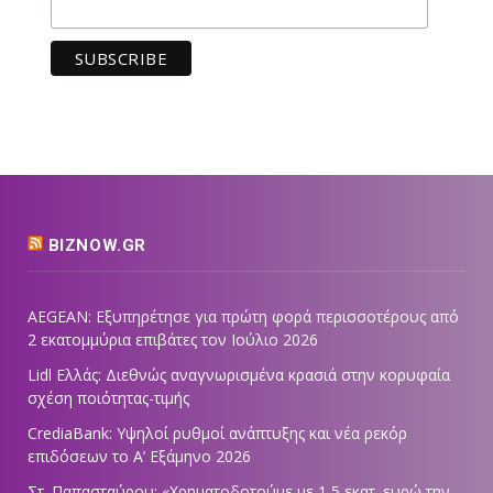
BIZNOW.GR
AEGEAN: Εξυπηρέτησε για πρώτη φορά περισσοτέρους από
2 εκατομμύρια επιβάτες τον Ιούλιο 2026
Lidl Ελλάς: Διεθνώς αναγνωρισμένα κρασιά στην κορυφαία
σχέση ποιότητας-τιμής
CrediaBank: Υψηλοί ρυθμοί ανάπτυξης και νέα ρεκόρ
επιδόσεων το Α’ Εξάμηνο 2026
Στ. Παπασταύρου: «Χρηματοδοτούμε με 1,5 εκατ. ευρώ την