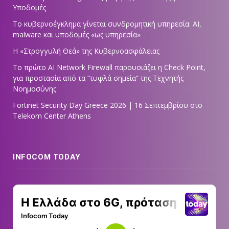
Υποδομές
Το κυβερνοέγκλημα γίνεται συνδρομητική υπηρεσία: AI,
malware και υποδομές «ως υπηρεσία»
Η «Στρογγυλή Θεά» της Κυβερνοασφάλειας
Tο πρώτο AI Network Firewall παρουσιάζει η Check Point,
για προστασία από τα “τυφλά σημεία” της Τεχνητής
Νοημοσύνης
Fortinet Security Day Greece 2026 | 16 Σεπτεμβρίου στο
Telekom Center Athens
INFOCOM TODAY