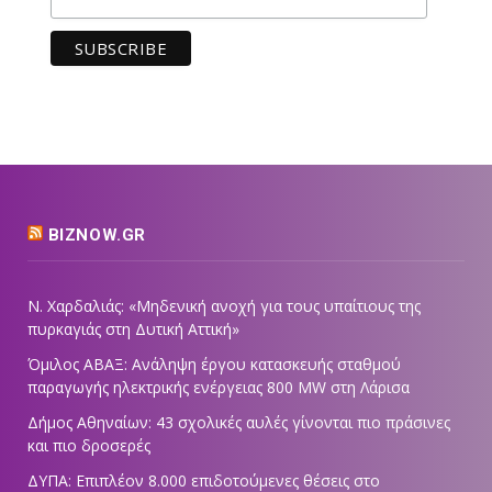
BIZNOW.GR
Ν. Χαρδαλιάς: «Μηδενική ανοχή για τους υπαίτιους της
πυρκαγιάς στη Δυτική Αττική»
Όμιλος ΑΒΑΞ: Ανάληψη έργου κατασκευής σταθμού
παραγωγής ηλεκτρικής ενέργειας 800 ΜW στη Λάρισα
Δήμος Αθηναίων: 43 σχολικές αυλές γίνονται πιο πράσινες
και πιο δροσερές
ΔΥΠΑ: Επιπλέον 8.000 επιδοτούμενες θέσεις στο