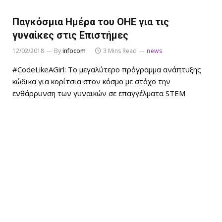
Παγκόσμια Ημέρα του ΟΗΕ για τις
γυναίκες στις Επιστήμες
12/02/2018
By
infocom
3 Mins Read
news
#CodeLikeAGirl: Το μεγαλύτερο πρόγραμμα ανάπτυξης
κώδικα για κορίτσια στον κόσμο με στόχο την
ενθάρρυνση των γυναικών σε επαγγέλματα STEM