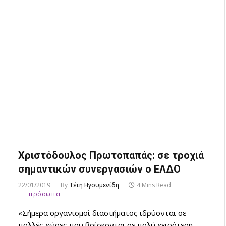
Χριστόδουλος Πρωτοπαπάς: σε τροχιά
σημαντικών συνεργασιών ο ΕΛΔΟ
22/01/2019
By
Τέτη Ηγουμενίδη
4 Mins Read
πρόσωπα
«Σήμερα οργανισμοί διαστήματος ιδρύονται σε
πολλές χώρες που βρίσκονται σε πολύ χειρότερη