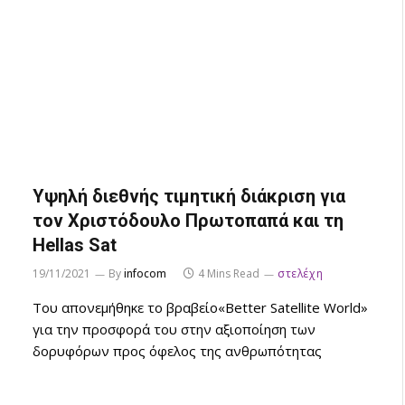
Υψηλή διεθνής τιμητική διάκριση για
τον Χριστόδουλο Πρωτοπαπά και τη
Hellas Sat
19/11/2021
By
infocom
4 Mins Read
στελέχη
Του απονεμήθηκε το βραβείο«Better Satellite World»
για την προσφορά του στην αξιοποίηση των
δορυφόρων προς όφελος της ανθρωπότητας