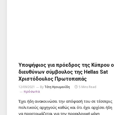
Υποψήφιος για πρόεδρος της Κύπρου ο
διευθύνων σύμβουλος της Hellas Sat
Χριστόδουλος Πρωτοπαπάς
12/09/2021
By
Τέτη Ηγουμενίδη
5 Mins Read
πρόσωπα
Έχει ήδη ανακοινώσει την απόφασή του σε τέσσερις
πολιτικούς αρχηγούς καθώς και ότι έχει αρχίσει ήδη
να προετοιμάζεται για την προεκλογική μάχη