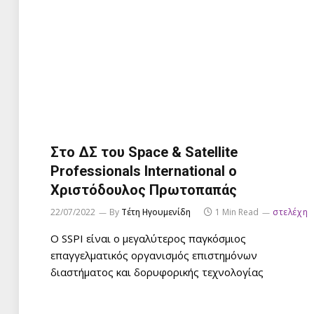
Στο ΔΣ του Space & Satellite
Professionals International ο
Χριστόδουλος Πρωτοπαπάς
22/07/2022
By
Τέτη Ηγουμενίδη
1 Min Read
στελέχη
Ο SSPI είναι ο μεγαλύτερος παγκόσμιος
επαγγελματικός οργανισμός επιστημόνων
διαστήματος και δορυφορικής τεχνολογίας