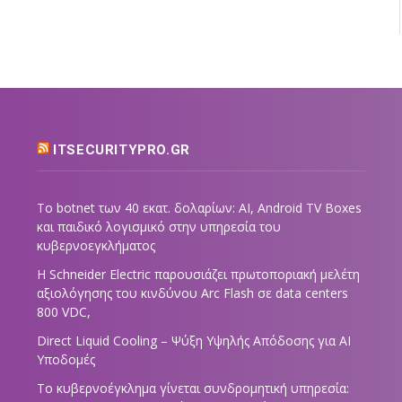
ITSECURITYPRO.GR
Το botnet των 40 εκατ. δολαρίων: AI, Android TV Boxes
και παιδικό λογισμικό στην υπηρεσία του
κυβερνοεγκλήματος
Η Schneider Electric παρουσιάζει πρωτοποριακή μελέτη
αξιολόγησης του κινδύνου Arc Flash σε data centers
800 VDC,
Direct Liquid Cooling – Ψύξη Υψηλής Απόδοσης για AI
Υποδομές
Το κυβερνοέγκλημα γίνεται συνδρομητική υπηρεσία: