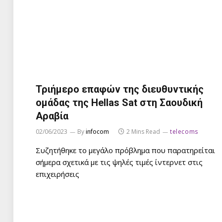
Τριήμερο επαφών της διευθυντικής
ομάδας της Hellas Sat στη Σαουδική
Αραβία
02/06/2023
By
infocom
2 Mins Read
telecoms
Συζητήθηκε το μεγάλο πρόβλημα που παρατηρείται
σήμερα σχετικά με τις ψηλές τιμές ίντερνετ στις
επιχειρήσεις